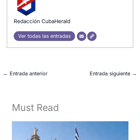
Redacción CubaHerald
Ver todas las entradas
←
Entrada anterior
Entrada siguiente
→
Must Read