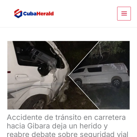
Ir
al
contenido
Accidente de tránsito en carretera
hacia Gibara deja un herido y
reabre debate sobre seguridad vial