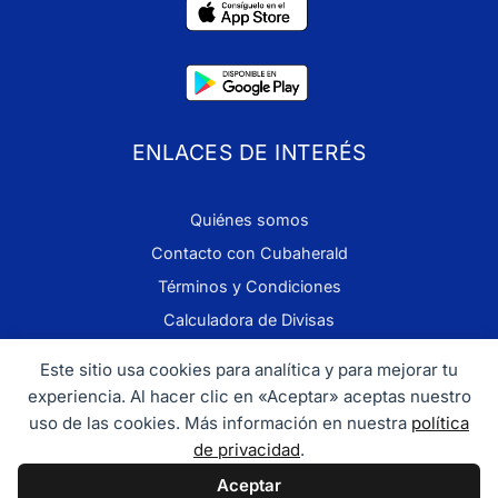
ENLACES DE INTERÉS
Quiénes somos
Contacto con Cubaherald
Términos y Condiciones
Calculadora de Divisas
Este sitio usa cookies para analítica y para mejorar tu
experiencia. Al hacer clic en «Aceptar» aceptas nuestro
Copyright © 2026 CubaHerald. Email:
uso de las cookies. Más información en nuestra
política
info@cubaherald.com
Tel. +1 202 900 1114
de privacidad
.
Aceptar