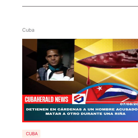
Cuba
CUBA