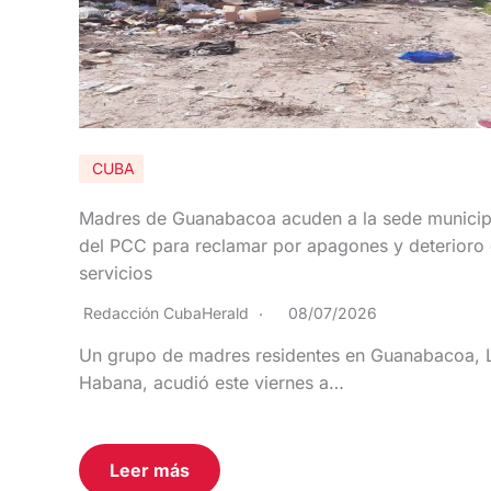
CUBA
Madres de Guanabacoa acuden a la sede municip
del PCC para reclamar por apagones y deterioro
servicios
Redacción CubaHerald
08/07/2026
Un grupo de madres residentes en Guanabacoa, 
Habana, acudió este viernes a…
Leer más