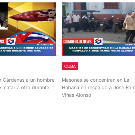
CUBA
n Cárdenas a un hombre
Masones se concentran en La
 matar a otro durante
Habana en respaldo a José Ra
Viñas Alonso