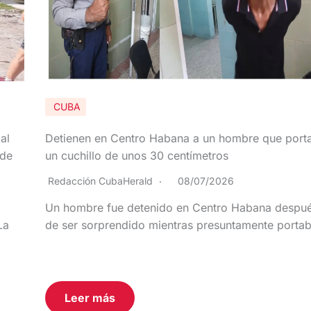
CUBA
al
Detienen en Centro Habana a un hombre que port
 de
un cuchillo de unos 30 centímetros
Redacción CubaHerald
08/07/2026
Un hombre fue detenido en Centro Habana despu
La
de ser sorprendido mientras presuntamente porta
Leer más