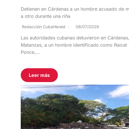
Detienen en Cárdenas a un hombre acusado de m
a otro durante una riña
Redacción CubaHerald
08/07/2026
Las autoridades cubanas detuvieron en Cárdenas
Matanzas, a un hombre identificado como Raicel
Ponce,…
Leer más