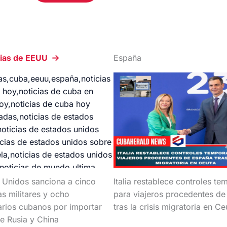
cias de EEUU
España
 Unidos sanciona a cinco
Italia restablece controles te
s militares y ocho
para viajeros procedentes d
arios cubanos por importar
tras la crisis migratoria en Ce
e Rusia y China