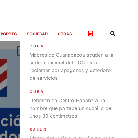
Buscar
EPORTES
SOCIEDAD
OTRAS
CUBA
Madres de Guanabacoa acuden a la
sede municipal del PCC para
reclamar por apagones y deterioro
de servicios
CUBA
Detienen en Centro Habana a un
hombre que portaba un cuchillo de
unos 30 centímetros
SALUD