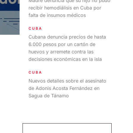
Madre denuncia que su hijo no pudo
recibir hemodiálisis en Cuba por
falta de insumos médicos
CUBA
Cubana denuncia precios de hasta
6.000 pesos por un cartón de
huevos y arremete contra las
decisiones económicas en la isla
CUBA
Nuevos detalles sobre el asesinato
de Adonis Acosta Fernández en
Sagua de Tánamo