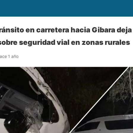
ánsito en carretera hacia Gibara deja
sobre seguridad vial en zonas rurales
ace 1 año