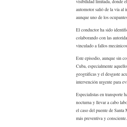
visibilidad limitada, donde e
automotor salió de la vía al 
aunque uno de los ocupantes 
El conductor ha sido identi
colaborando con las autorida
vinculado a fallos mecánicos
Este episodio, aunque sin co
Cuba, especialmente aquellos
geográficas y el desgaste a
intervención urgente para evi
Especialistas en transporte h
nocturna y llevar a cabo la
el caso del puente de Santa
más preventiva y consciente.