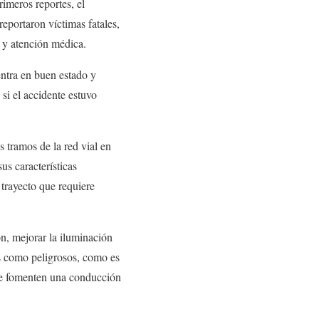
rimeros reportes, el
reportaron víctimas fatales,
n y atención médica.
ntra en buen estado y
si el accidente estuvo
s tramos de la red vial en
us características
trayecto que requiere
ón, mejorar la iluminación
s como peligrosos, como es
ue fomenten una conducción