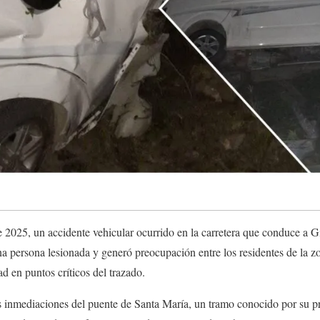
2025, un accidente vehicular ocurrido en la carretera que conduce a Gi
 persona lesionada y generó preocupación entre los residentes de la zon
d en puntos críticos del trazado.
las inmediaciones del puente de Santa María, un tramo conocido por su 