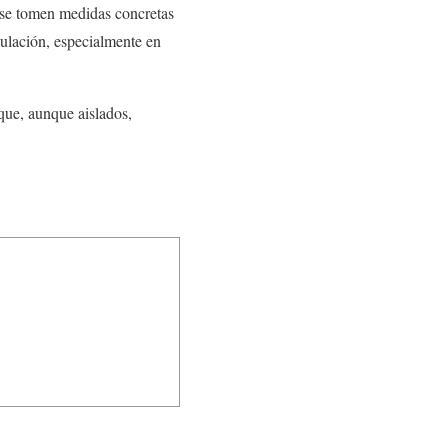
 se tomen medidas concretas
rculación, especialmente en
 que, aunque aislados,