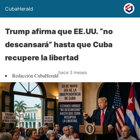
CubaHerald
Trump afirma que EE.UU. “no
descansará” hasta que Cuba
recupere la libertad
hace 3 meses
Redacción CubaHerald