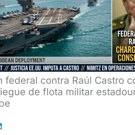
 federal contra Raúl Castro c
iegue de flota militar estado
ibe