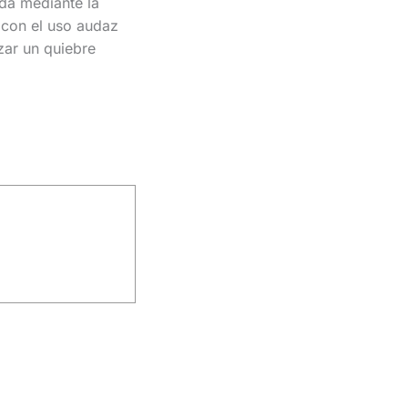
ada mediante la
 con el uso audaz
zar un quiebre