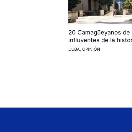
20 Camagüeyanos de l
influyentes de la histor
CUBA
,
OPINIÓN