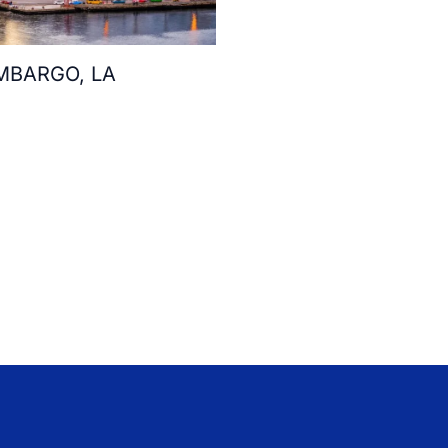
MBARGO, LA