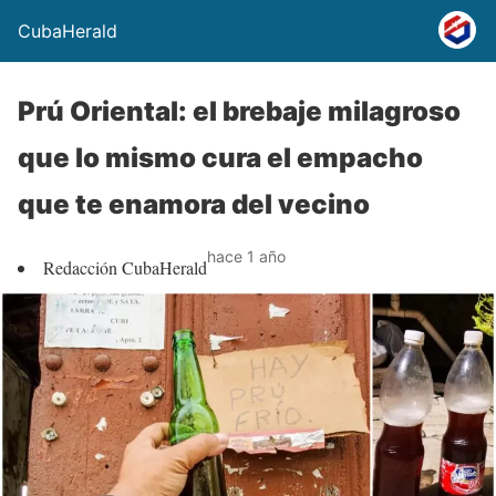
CubaHerald
Prú Oriental: el brebaje milagroso
que lo mismo cura el empacho
que te enamora del vecino
hace 1 año
Redacción CubaHerald