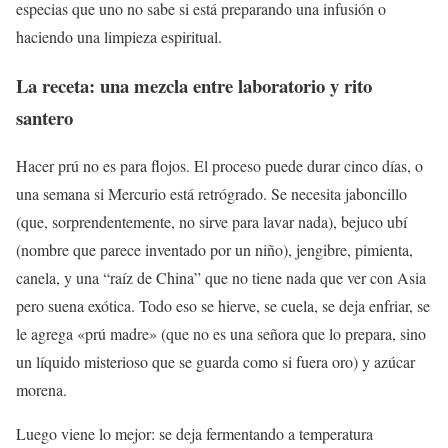
especias que uno no sabe si está preparando una infusión o
haciendo una limpieza espiritual.
La receta: una mezcla entre laboratorio y rito
santero
Hacer prú no es para flojos. El proceso puede durar cinco días, o
una semana si Mercurio está retrógrado. Se necesita jaboncillo
(que, sorprendentemente, no sirve para lavar nada), bejuco ubí
(nombre que parece inventado por un niño), jengibre, pimienta,
canela, y una “raíz de China” que no tiene nada que ver con Asia
pero suena exótica. Todo eso se hierve, se cuela, se deja enfriar, se
le agrega «prú madre» (que no es una señora que lo prepara, sino
un líquido misterioso que se guarda como si fuera oro) y azúcar
morena.
Luego viene lo mejor: se deja fermentando a temperatura