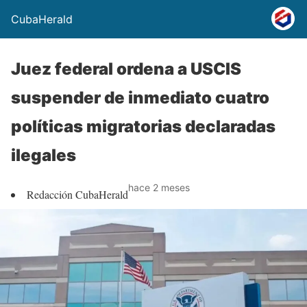
CubaHerald
Juez federal ordena a USCIS
suspender de inmediato cuatro
políticas migratorias declaradas
ilegales
hace 2 meses
Redacción CubaHerald