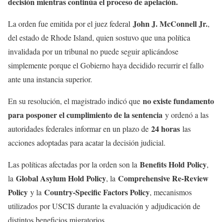
decisión mientras continúa el proceso de apelación.
John J. McConnell Jr.
La orden fue emitida por el juez federal
,
del estado de Rhode Island, quien sostuvo que una política
invalidada por un tribunal no puede seguir aplicándose
simplemente porque el Gobierno haya decidido recurrir el fallo
ante una instancia superior.
no existe fundamento
En su resolución, el magistrado indicó que
para posponer el cumplimiento de la sentencia
y ordenó a las
24 horas
autoridades federales informar en un plazo de
las
acciones adoptadas para acatar la decisión judicial.
Benefits Hold Policy
Las políticas afectadas por la orden son la
,
Global Asylum Hold Policy
Comprehensive Re-Review
la
, la
Policy
Country-Specific Factors Policy
y la
, mecanismos
utilizados por USCIS durante la evaluación y adjudicación de
distintos beneficios migratorios.