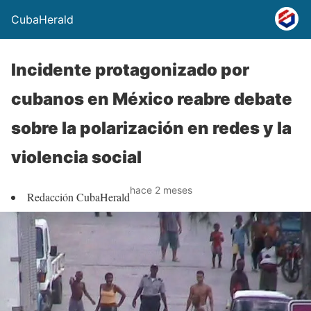
CubaHerald
Incidente protagonizado por
cubanos en México reabre debate
sobre la polarización en redes y la
violencia social
hace 2 meses
Redacción CubaHerald