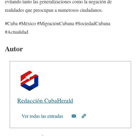
evitando tanto las generalizaciones como la negación de
realidades que preocupan a numerosos ciudadanos.
#Cuba #México #MigraciónCubana #SociedadCubana
#Actualidad
Autor
Redacción CubaHerald
Ver todas las entradas