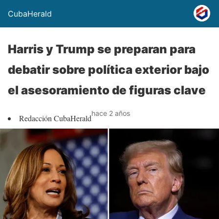
CubaHerald
Harris y Trump se preparan para
debatir sobre política exterior bajo
el asesoramiento de figuras clave
hace 2 años
Redacción CubaHerald