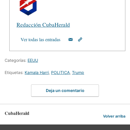
Redacción CubaHerald
Ver todas las entradas
Categorías:
EEUU
Etiquetas:
Kamala Harri
,
POLITICA
,
Trump
Deja un comentario
CubaHerald
Volver arriba