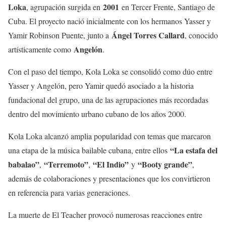
Loka
2001
, agrupación surgida en
en Tercer Frente, Santiago de
Cuba. El proyecto nació inicialmente con los hermanos Yasser y
Ángel Torres Callard
Yamir Robinson Puente, junto a
, conocido
Angelón
artísticamente como
.
Con el paso del tiempo, Kola Loka se consolidó como dúo entre
Yasser y Angelón, pero Yamir quedó asociado a la historia
fundacional del grupo, una de las agrupaciones más recordadas
dentro del movimiento urbano cubano de los años 2000.
Kola Loka alcanzó amplia popularidad con temas que marcaron
“La estafa del
una etapa de la música bailable cubana, entre ellos
babalao”
“Terremoto”
“El Indio”
“Booty grande”
,
,
y
,
además de colaboraciones y presentaciones que los convirtieron
en referencia para varias generaciones.
La muerte de El Teacher provocó numerosas reacciones entre