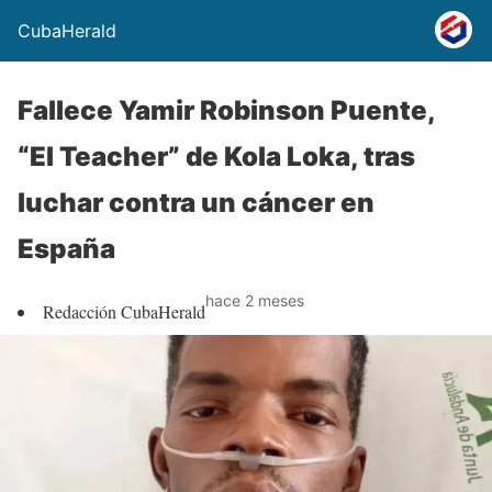
CubaHerald
Fallece Yamir Robinson Puente,
“El Teacher” de Kola Loka, tras
luchar contra un cáncer en
España
hace 2 meses
Redacción CubaHerald