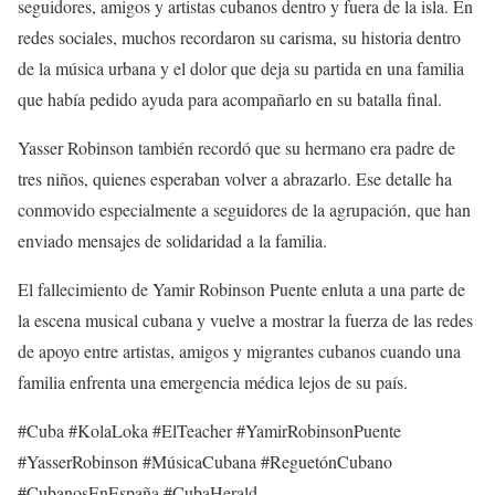
seguidores, amigos y artistas cubanos dentro y fuera de la isla. En
redes sociales, muchos recordaron su carisma, su historia dentro
de la música urbana y el dolor que deja su partida en una familia
que había pedido ayuda para acompañarlo en su batalla final.
Yasser Robinson también recordó que su hermano era padre de
tres niños, quienes esperaban volver a abrazarlo. Ese detalle ha
conmovido especialmente a seguidores de la agrupación, que han
enviado mensajes de solidaridad a la familia.
El fallecimiento de Yamir Robinson Puente enluta a una parte de
la escena musical cubana y vuelve a mostrar la fuerza de las redes
de apoyo entre artistas, amigos y migrantes cubanos cuando una
familia enfrenta una emergencia médica lejos de su país.
#Cuba #KolaLoka #ElTeacher #YamirRobinsonPuente
#YasserRobinson #MúsicaCubana #ReguetónCubano
#CubanosEnEspaña #CubaHerald