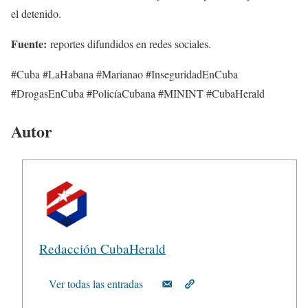
el detenido.
Fuente:
reportes difundidos en redes sociales.
#Cuba #LaHabana #Marianao #InseguridadEnCuba
#DrogasEnCuba #PolicíaCubana #MININT #CubaHerald
Autor
Redacción CubaHerald
Ver todas las entradas