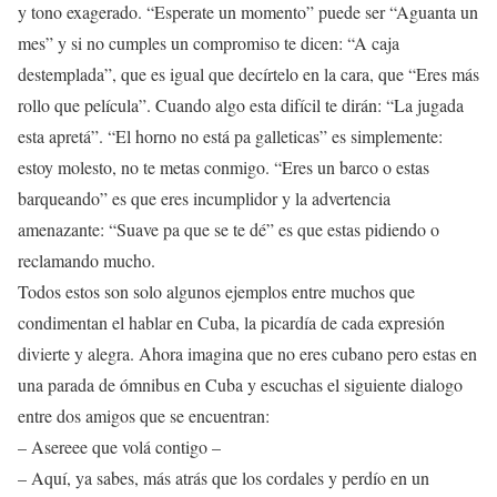
y tono exagerado. “Esperate un momento” puede ser “Aguanta un
mes” y si no cumples un compromiso te dicen: “A caja
destemplada”, que es igual que decírtelo en la cara, que “Eres más
rollo que película”. Cuando algo esta difícil te dirán: “La jugada
esta apretá”. “El horno no está pa galleticas” es simplemente:
estoy molesto, no te metas conmigo. “Eres un barco o estas
barqueando” es que eres incumplidor y la advertencia
amenazante: “Suave pa que se te dé” es que estas pidiendo o
reclamando mucho.
Todos estos son solo algunos ejemplos entre muchos que
condimentan el hablar en Cuba, la picardía de cada expresión
divierte y alegra. Ahora imagina que no eres cubano pero estas en
una parada de ómnibus en Cuba y escuchas el siguiente dialogo
entre dos amigos que se encuentran:
– Asereee que volá contigo –
– Aquí, ya sabes, más atrás que los cordales y perdío en un