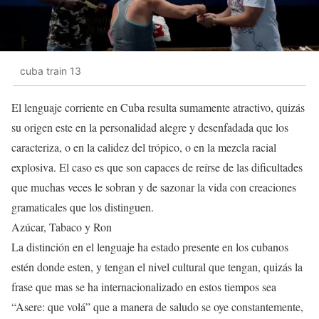
cuba train 13
El lenguaje corriente en Cuba resulta sumamente atractivo, quizás
su origen este en la personalidad alegre y desenfadada que los
caracteriza, o en la calidez del trópico, o en la mezcla racial
explosiva. El caso es que son capaces de reírse de las dificultades
que muchas veces le sobran y de sazonar la vida con creaciones
gramaticales que los distinguen.
Azúcar, Tabaco y Ron
La distinción en el lenguaje ha estado presente en los cubanos
estén donde esten, y tengan el nivel cultural que tengan, quizás la
frase que mas se ha internacionalizado en estos tiempos sea
“Asere: que volá” que a manera de saludo se oye constantemente,