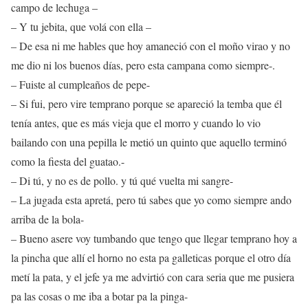
campo de lechuga –
– Y tu jebita, que volá con ella –
– De esa ni me hables que hoy amaneció con el moño virao y no
me dio ni los buenos días, pero esta campana como siempre-.
– Fuiste al cumpleaños de pepe-
– Si fui, pero vire temprano porque se apareció la temba que él
tenía antes, que es más vieja que el morro y cuando lo vio
bailando con una pepilla le metió un quinto que aquello terminó
como la fiesta del guatao.-
– Di tú, y no es de pollo. y tú qué vuelta mi sangre-
– La jugada esta apretá, pero tú sabes que yo como siempre ando
arriba de la bola-
– Bueno asere voy tumbando que tengo que llegar temprano hoy a
la pincha que allí el horno no esta pa galleticas porque el otro día
metí la pata, y el jefe ya me advirtió con cara seria que me pusiera
pa las cosas o me iba a botar pa la pinga-