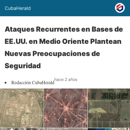
CubaHerald
Ataques Recurrentes en Bases de
EE.UU. en Medio Oriente Plantean
Nuevas Preocupaciones de
Seguridad
hace 2 años
Redacción CubaHerald