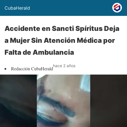
CubaHerald
Accidente en Sancti Spíritus Deja
a Mujer Sin Atención Médica por
Falta de Ambulancia
hace 2 años
Redacción CubaHerald