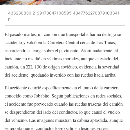
438230830 2199170847108595 4347762270879103341
n
El pasado martes, un camión que transportaba harina de trigo se
accidentó y volcó en la Carretera Central cerca de Las Tunas,
esparciendo su carga sobre el pavimento. Afortunadamente, el
incidente no resultó en víctimas mortales, aunque el estado del
camión, un ZIL 130 de origen soviético, evidencia la severidad
del accidente, quedando invertido con las ruedas hacia arriba.
El accidente ocurrió específicamente en el tramo de la carretera
conocido como Jobabito. Según publicaciones en redes sociales,
el accidente fue provocado cuando las ruedas traseras del camión
se desprendieron del lado del conductor, lo que causó el vuelco
del vehículo. Las imágenes muestran la cabina aplastada, aunque
se reporta que el conductor logró salir sin lesiones graves.