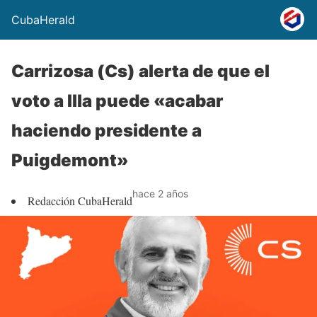
CubaHerald
Carrizosa (Cs) alerta de que el
voto a Illa puede «acabar
haciendo presidente a
Puigdemont»
hace 2 años
Redacción CubaHerald