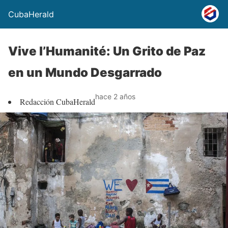
CubaHerald
Vive l’Humanité: Un Grito de Paz
en un Mundo Desgarrado
hace 2 años
Redacción CubaHerald