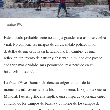
cuba/ FW
Este artículo probablemente no atraiga grandes masas ni se vuelva
viral. No contiene las intrigas de un escándalo político ni los
destellos de una estrella en la farándula. En cambio, es una
reflexión, un intento de pausar y observar un mundo que parece
cada vez más dividido, más polarizado, más perdido en su
búsqueda de sentido.
La frase «Vive l’humanité» tiene su origen en uno de los
momentos más oscuros de la historia moderna: la Segunda Guerra
Mundial. Fue un grito, una súplica, una chispa de esperanza entre
el humo de los campos de batalla y el horror de los campos de
concentración. Era un llamado desesperado a la paz, a la bondad,