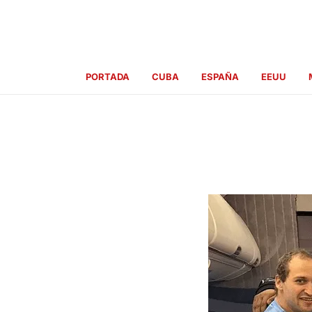
Ir
al
contenido
PORTADA
CUBA
ESPAÑA
EEUU