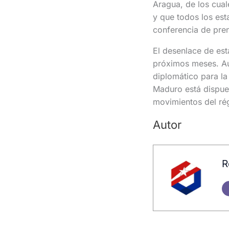
Aragua, de los cual
y que todos los est
conferencia de pre
El desenlace de est
próximos meses. Aun
diplomático para la
Maduro está dispue
movimientos del ré
Autor
R