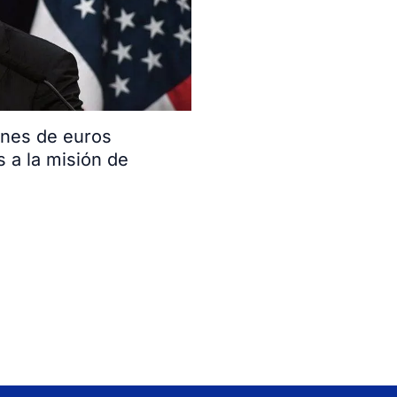
ones de euros
s a la misión de