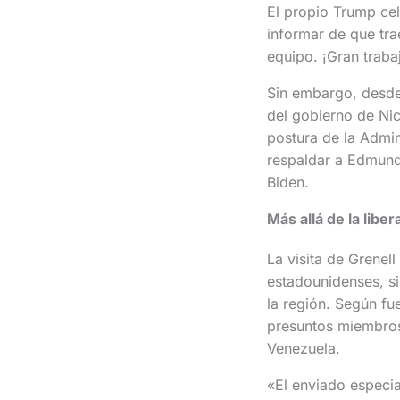
El propio Trump ce
informar de que tra
equipo. ¡Gran traba
Sin embargo, desde 
del gobierno de Nic
postura de la Admi
respaldar a Edmund
Biden.
Más allá de la liber
La visita de Grenel
estadounidenses, si
la región. Según fue
presuntos miembros 
Venezuela.
«El enviado especia