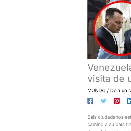
Venezuela
visita de
MUNDO
/
Deja un 
Seis ciudadanos es
camino a su país tr