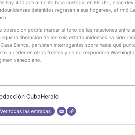
es hay 400 actualmente bajo custodia en EE.UU., sean devu
adounidenses detenidos regresen a sus hogares», afirmó Le
nsa.
a operación podría marcar el tono de las relaciones entre 
que la liberación de los seis estadounidenses ha sido rec
 Casa Blanca, persisten interrogantes sobre hasta qué punt
sto a ceder en otros frentes y cómo responderá Washingto
gimen venezolano.
edacción CubaHerald
Ver todas las entradas