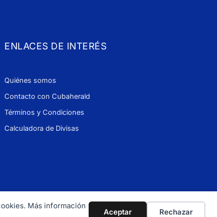
ENLACES DE INTERÉS
Quiénes somos
Contacto con Cubaherald
Términos y Condiciones
Calculadora de Divisas
 cookies. Más información
 900 1114
Aceptar
Rechazar