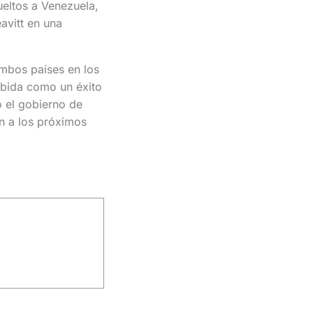
eltos a Venezuela,
avitt en una
ambos países en los
ibida como un éxito
o el gobierno de
n a los próximos