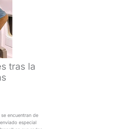
s tras la
as
 se encuentran de
 enviado especial