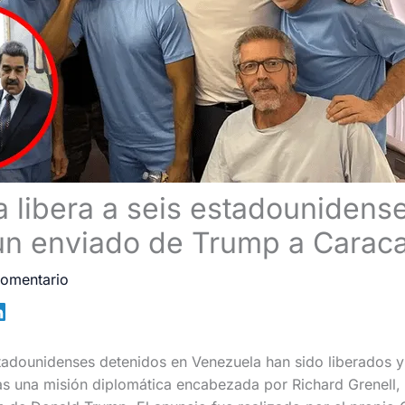
 libera a seis estadounidense
 un enviado de Trump a Carac
comentario
tadounidenses detenidos en Venezuela han sido liberados y
as una misión diplomática encabezada por Richard Grenell,