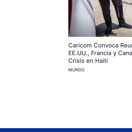
Caricom Convoca Reun
EE.UU., Francia y Can
Crisis en Haití
MUNDO