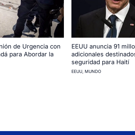
ión de Urgencia con
EEUU anuncia 91 mill
adá para Abordar la
adicionales destinado
seguridad para Haití
EEUU
,
MUNDO