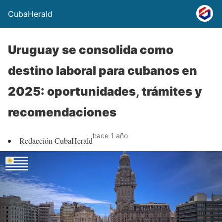
CubaHerald
Uruguay se consolida como
destino laboral para cubanos en
2025: oportunidades, trámites y
recomendaciones
hace 1 año
Redacción CubaHerald