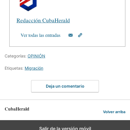
Redacción CubaHerald
Ver todas las entradas
Categorías:
OPINIÓN
Etiquetas:
Migración
Deja un comentario
CubaHerald
Volver arriba
Salir de la versión móvil