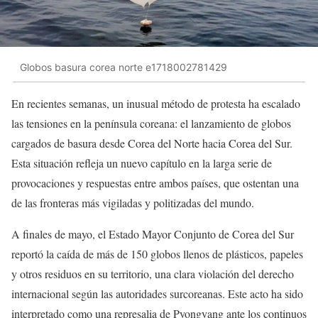
Globos basura corea norte e1718002781429
En recientes semanas, un inusual método de protesta ha escalado
las tensiones en la península coreana: el lanzamiento de globos
cargados de basura desde Corea del Norte hacia Corea del Sur.
Esta situación refleja un nuevo capítulo en la larga serie de
provocaciones y respuestas entre ambos países, que ostentan una
de las fronteras más vigiladas y politizadas del mundo.
A finales de mayo, el Estado Mayor Conjunto de Corea del Sur
reportó la caída de más de 150 globos llenos de plásticos, papeles
y otros residuos en su territorio, una clara violación del derecho
internacional según las autoridades surcoreanas. Este acto ha sido
interpretado como una represalia de Pyongyang ante los continuos