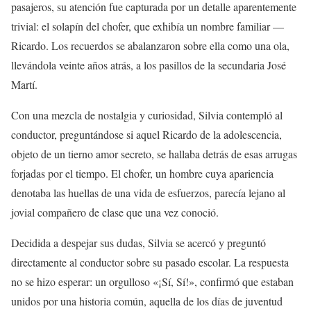
pasajeros, su atención fue capturada por un detalle aparentemente
trivial: el solapín del chofer, que exhibía un nombre familiar —
Ricardo. Los recuerdos se abalanzaron sobre ella como una ola,
llevándola veinte años atrás, a los pasillos de la secundaria José
Martí.
Con una mezcla de nostalgia y curiosidad, Silvia contempló al
conductor, preguntándose si aquel Ricardo de la adolescencia,
objeto de un tierno amor secreto, se hallaba detrás de esas arrugas
forjadas por el tiempo. El chofer, un hombre cuya apariencia
denotaba las huellas de una vida de esfuerzos, parecía lejano al
jovial compañero de clase que una vez conoció.
Decidida a despejar sus dudas, Silvia se acercó y preguntó
directamente al conductor sobre su pasado escolar. La respuesta
no se hizo esperar: un orgulloso «¡Sí, Sí!», confirmó que estaban
unidos por una historia común, aquella de los días de juventud