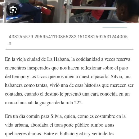
438255579 2959541110855282 1510882592531244005
n
En la vieja ciudad de La Habana, la cotidianidad a veces reserva
encuentros inesperados que nos hacen reflexionar sobre el paso
del tiempo y los lazos que nos unen a nuestro pasado. Silvia, una
habanera como tantas, vivió una de esas historias que merecen ser
contadas, cuando el destino le presentó una cara conocida en un
marco inusual: la guagua de la ruta 222.
Era un día común para Silvia, quien, como es costumbre en la
vida urbana, abordaba el transporte público rumbo a sus
quehaceres diarios. Entre el bullicio y el ir y venir de los