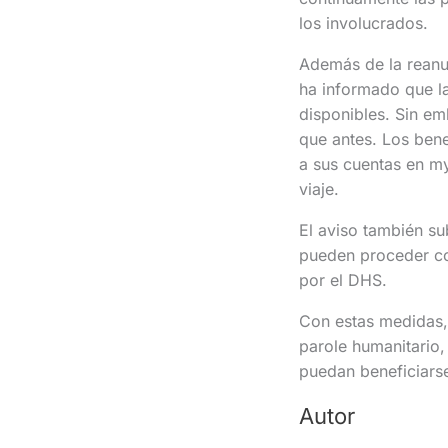
los involucrados.
Además de la reanu
ha informado que l
disponibles. Sin em
que antes. Los bene
a sus cuentas en m
viaje.
El aviso también su
pueden proceder co
por el DHS.
Con estas medidas, 
parole humanitario,
puedan beneficiarse
Autor