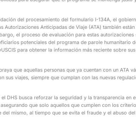
dación del procesamiento del formulario I-134A, el gobier
as Autorizaciones Anticipadas de Viaje (ATA) también está
bargo, el proceso de evaluación para estas autorizaciones
ficiarios potenciales del programa de parole humanitario d
yUSCIS para obtener la información más reciente sobre sus
braya que aquellas personas que ya cuentan con un ATA vál
n sus viajes, siempre que cumplan con las nuevas regulaci
el DHS busca reforzar la seguridad y la transparencia en 
 asegurando que solo aquellos que cumplen con los criteri
 del mismo, al tiempo que se evita el fraude y el abuso del