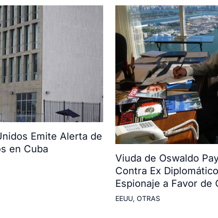
nidos Emite Alerta de
os en Cuba
Viuda de Oswaldo Payá
Contra Ex Diplomátic
Espionaje a Favor de
EEUU
,
OTRAS