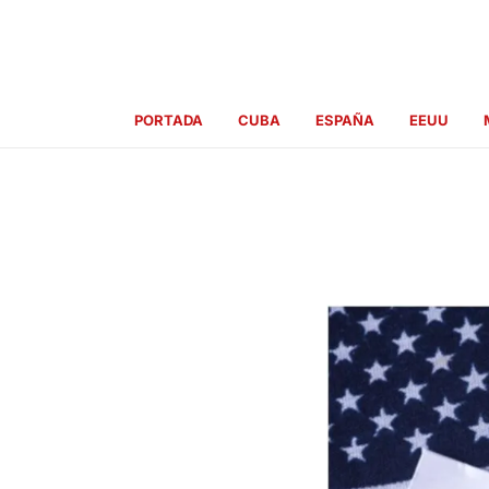
Ir
al
contenido
PORTADA
CUBA
ESPAÑA
EEUU