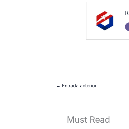
R
←
Entrada anterior
Must Read