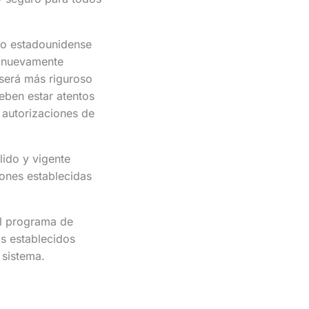
no estadounidense
n nuevamente
 será más riguroso
eben estar atentos
 autorizaciones de
ido y vigente
ones establecidas
el programa de
os establecidos
 sistema.