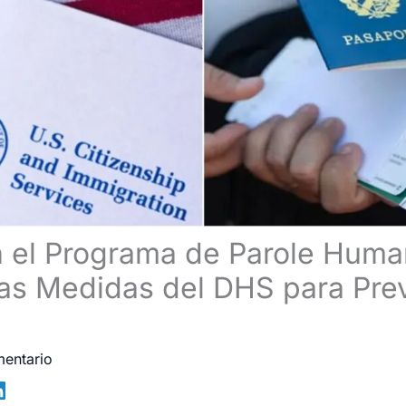
el Programa de Parole Human
s Medidas del DHS para Prev
mentario