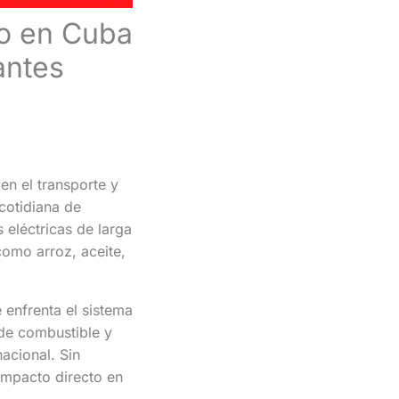
to en Cuba
antes
n el transporte y
cotidiana de
 eléctricas de larga
como arroz, aceite,
 enfrenta el sistema
a de combustible y
nacional. Sin
impacto directo en