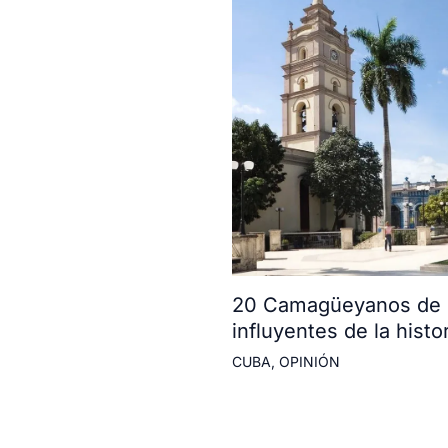
20 Camagüeyanos de l
influyentes de la histor
CUBA
,
OPINIÓN