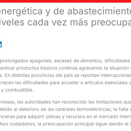
 energética y de abastecimien
iveles cada vez más preocup
rolongados apagones, escasez de alimentos, dificultades e
ntizar productos básicos continúa agravando la situación 
 En distintas provincias del país se reportan interrupciones
crecen las dificultades para acceder a artículos esenciales 
y combustible.
 meses, las autoridades han reconocido las limitaciones que
ebido al deterioro de las centrales termoeléctricas, la falt
ancieras para adquirir piezas y recursos en el mercado inter
os ciudadanos, la preocupación principal sigue siendo el 