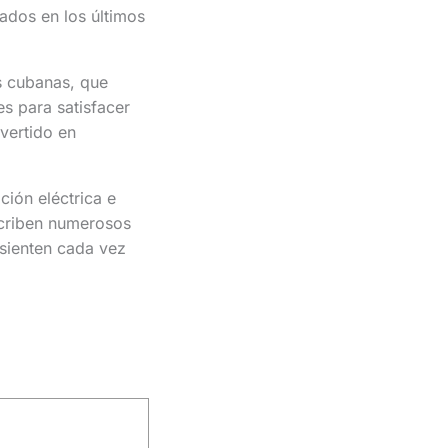
ados en los últimos
s cubanas, que
es para satisfacer
vertido en
ción eléctrica e
scriben numerosos
sienten cada vez