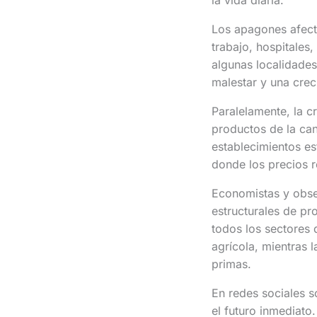
Los apagones afect
trabajo, hospitales
algunas localidades
malestar y una crec
Paralelamente, la c
productos de la can
establecimientos es
donde los precios r
Economistas y obse
estructurales de pr
todos los sectores d
agrícola, mientras 
primas.
En redes sociales 
el futuro inmediato