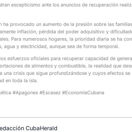
tran escepticismo ante los anuncios de recuperación realiz
n ha provocado un aumento de la presión sobre las familia
amente inflación, pérdida del poder adquisitivo y dificultad
les. Para numerosos hogares, la prioridad diaria se ha con
s, agua y electricidad, aunque sea de forma temporal.
los esfuerzos oficiales para recuperar capacidad de genera
ortaciones de alimentos y combustible, la realidad que de
a una crisis que sigue profundizándose y cuyos efectos se 
d en toda la isla.
gética #Apagones #Escasez #EconomíaCubana
edacción CubaHerald