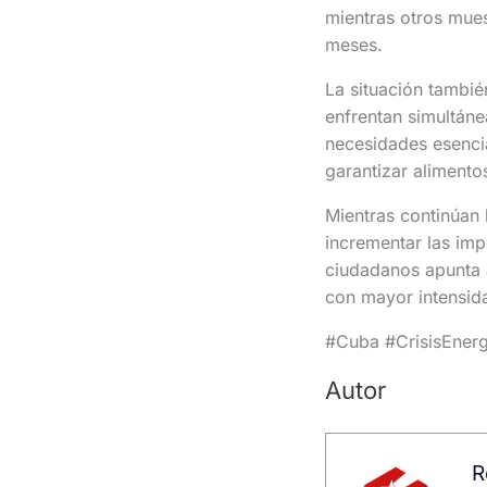
mientras otros mues
meses.
La situación tambié
enfrentan simultáne
necesidades esencia
garantizar alimento
Mientras continúan 
incrementar las imp
ciudadanos apunta 
con mayor intensida
#Cuba #CrisisEner
Autor
R