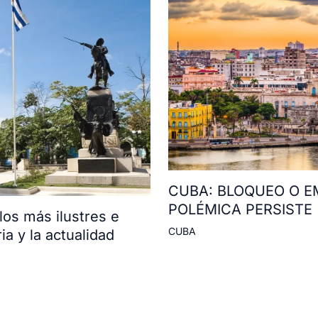
CUBA: BLOQUEO O E
POLÉMICA PERSISTE
os más ilustres e
CUBA
ia y la actualidad