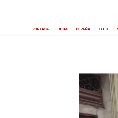
Ir
al
contenido
PORTADA
CUBA
ESPAÑA
EEUU