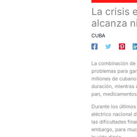
La crisis
alcanza n
CUBA
La combinación de p
problemas para gara
millones de cubanos.
duración, mientras 
pan, medicamentos 
Durante los últimos
eléctrico nacional d
las dificultades fin
embargo, para much
la vida diaria.