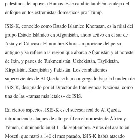
palestinos del apoyo a Hamas. Este cambio también se aleja del
enfoque en los extremistas domésticos pro-Trump.
ISIS-K, conocido como Estado Islámico Khorasan, es la filial del
grupo Estado Islámico en Afganistán, ahora activo en el sur de
Asia y el Cáucaso. El nombre Khorasan proviene del persa
antiguo y se refiere a la región que abarca Afganistán y el noreste
de Irán, y partes de Turkmenistán, Uzbekistán, Tayikistán,
Kirguistán, Kazajistán y Pakistán. Los combatientes
supervivientes de Al Qaeda se han congregado bajo la bandera de
ISIS-K, designado por el Director de Inteligencia Nacional como
una de las «ramas más letales» de ISIS.
En ciertos aspectos, ISIS-K es el sucesor real de Al Qaeda,
introduciendo ataques de alto perfil en el noroeste de África y
Yemen, culminando en el 11 de septiembre. Antes del asalto en
Moscú, que mató a 140 el mes pasado, ISIS-K había atacado