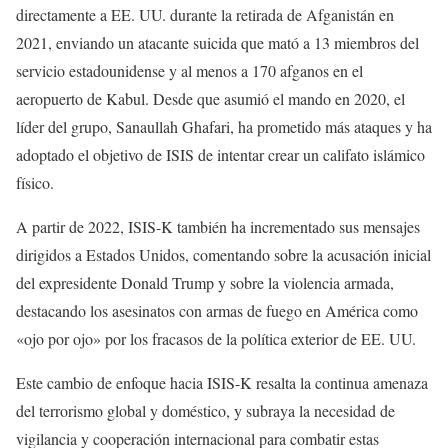
directamente a EE. UU. durante la retirada de Afganistán en
2021, enviando un atacante suicida que mató a 13 miembros del
servicio estadounidense y al menos a 170 afganos en el
aeropuerto de Kabul. Desde que asumió el mando en 2020, el
líder del grupo, Sanaullah Ghafari, ha prometido más ataques y ha
adoptado el objetivo de ISIS de intentar crear un califato islámico
físico.
A partir de 2022, ISIS-K también ha incrementado sus mensajes
dirigidos a Estados Unidos, comentando sobre la acusación inicial
del expresidente Donald Trump y sobre la violencia armada,
destacando los asesinatos con armas de fuego en América como
«ojo por ojo» por los fracasos de la política exterior de EE. UU.
Este cambio de enfoque hacia ISIS-K resalta la continua amenaza
del terrorismo global y doméstico, y subraya la necesidad de
vigilancia y cooperación internacional para combatir estas