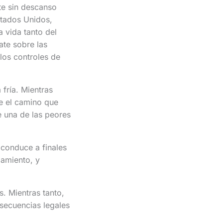
te sin descanso
stados Unidos,
 vida tanto del
ate sobre las
los controles de
fría. Mientras
re el camino que
e una de las peores
conduce a finales
lamiento, y
s. Mientras tanto,
nsecuencias legales