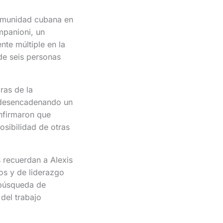
comunidad cubana en
mpanioni, un
te múltiple en la
 de seis personas
ras de la
y desencadenando un
nfirmaron que
osibilidad de otras
 recuerdan a Alexis
os y de liderazgo
 búsqueda de
del trabajo