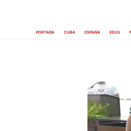
Ir
al
contenido
PORTADA
CUBA
ESPAÑA
EEUU