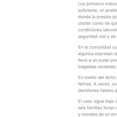
Los primeros indici
suficiente, un prob
donde la presión po
chofer como de quie
condiciones laboral
seguridad vial y de 
En la comunidad cub
algunos expresan su
llevó a un joven pr
tragedias recientes 
En medio del dolor
felices. A veces, c
decisiones fatales 
El caso sigue bajo 
seis familias llora
y morales de un er