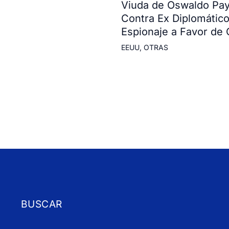
Viuda de Oswaldo Payá
Contra Ex Diplomátic
Espionaje a Favor de
EEUU
,
OTRAS
BUSCAR