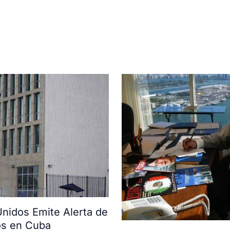
nidos Emite Alerta de
os en Cuba