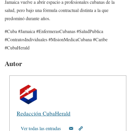
Jamaica vuelve a abrir espacio a profesionales cubanas de la
salud, pero bajo una fórmula contractual distinta a la que
predominó durante años.
#Cuba #Jamaica #EnfermerasCubanas #SaludPublica
#ContratosIndividuales #MisionMedicaCubana #Caribe
#CubaHerald
Autor
Redacción CubaHerald
Ver todas las entradas