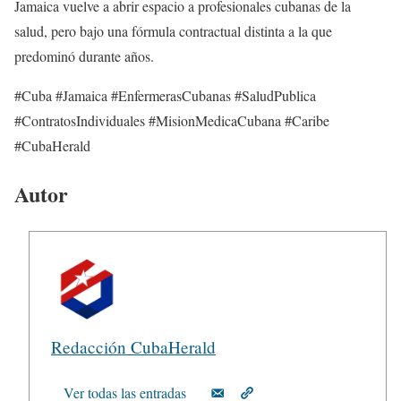
Jamaica vuelve a abrir espacio a profesionales cubanas de la
salud, pero bajo una fórmula contractual distinta a la que
predominó durante años.
#Cuba #Jamaica #EnfermerasCubanas #SaludPublica
#ContratosIndividuales #MisionMedicaCubana #Caribe
#CubaHerald
Autor
Redacción CubaHerald
Ver todas las entradas