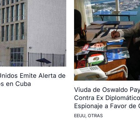
nidos Emite Alerta de
os en Cuba
Viuda de Oswaldo Payá
Contra Ex Diplomátic
Espionaje a Favor de
EEUU
,
OTRAS