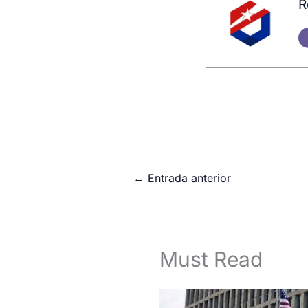
R
←
Entrada anterior
Must Read