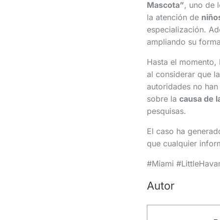
Mascota”
, uno de 
la atención de
niño
especialización. A
ampliando su forma
Hasta el momento, 
al considerar que l
autoridades no han
sobre la
causa de l
pesquisas.
El caso ha generado
que cualquier infor
#Miami #LittleHava
Autor