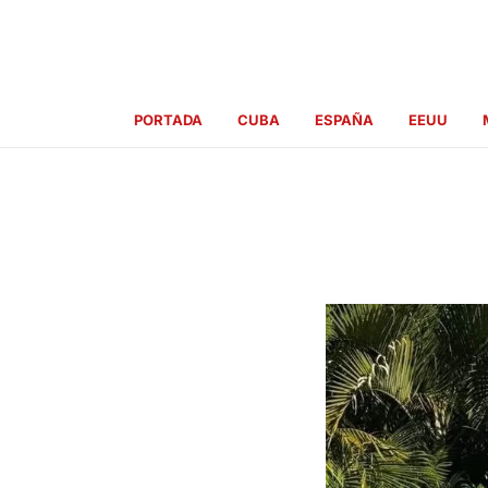
Ir
al
contenido
PORTADA
CUBA
ESPAÑA
EEUU