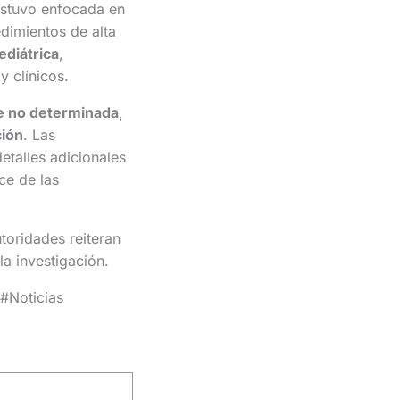
estuvo enfocada en
dimientos de alta
ediátrica
,
 clínicos.
 no determinada
,
ción
. Las
etalles adicionales
ce de las
toridades reiteran
a investigación.
#Noticias