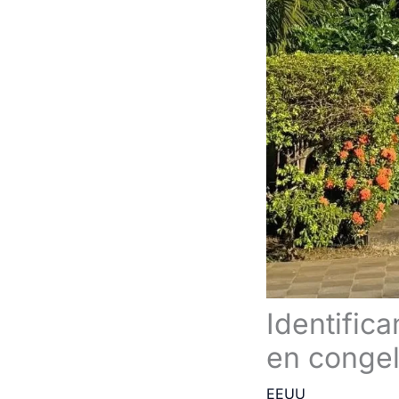
Identific
en congel
EEUU