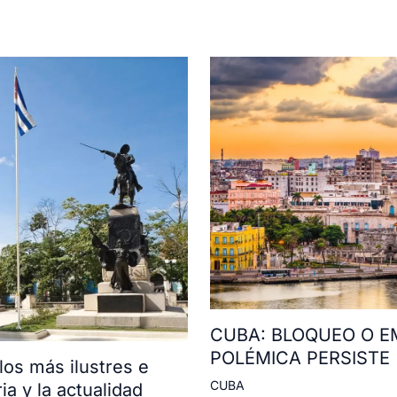
CUBA: BLOQUEO O E
POLÉMICA PERSISTE
os más ilustres e
CUBA
ia y la actualidad