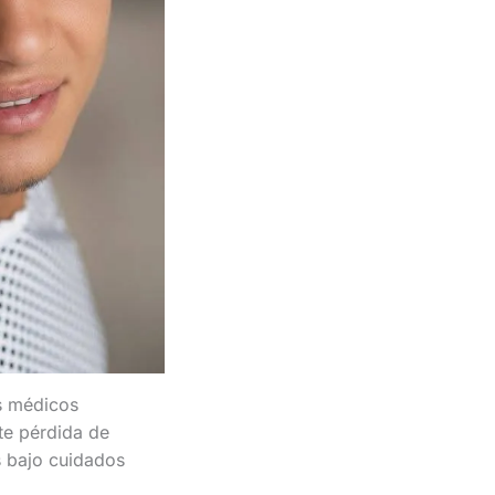
os médicos
rte pérdida de
s bajo cuidados