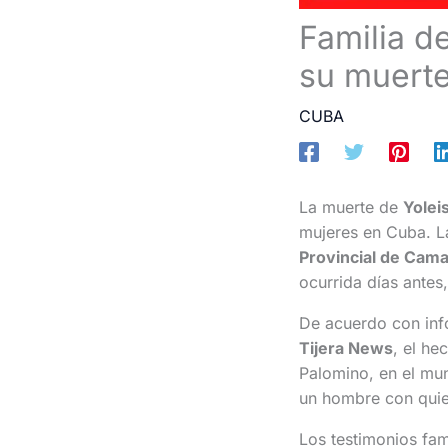
Familia de
su muert
CUBA
La muerte de
Yolei
mujeres en Cuba. L
Provincial de Cam
ocurrida días antes
De acuerdo con inf
Tijera News
, el he
Palomino, en el mun
un hombre con quie
Los testimonios fam