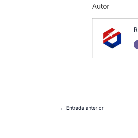
Autor
R
←
Entrada anterior