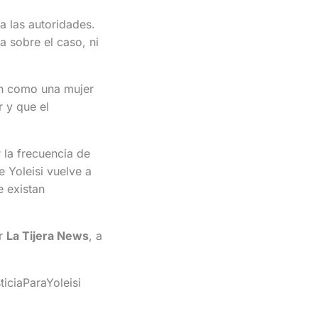
a las autoridades.
a sobre el caso, ni
ben como una mujer
 y que el
la frecuencia de
e Yoleisi vuelve a
 existan
r
La Tijera News
, a
iciaParaYoleisi