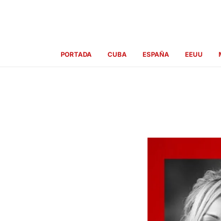
Ir
al
contenido
PORTADA
CUBA
ESPAÑA
EEUU