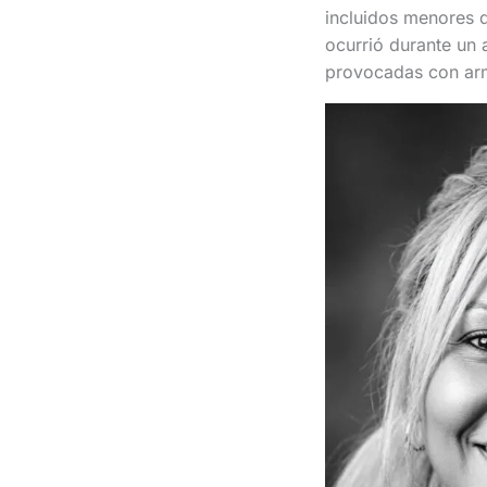
incluidos menores d
ocurrió durante un 
provocadas con ar