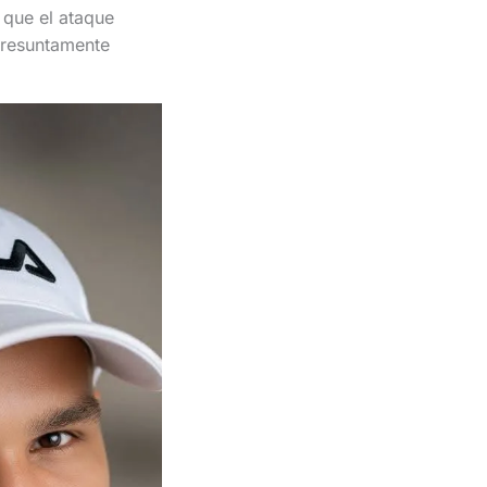
 que el ataque
presuntamente