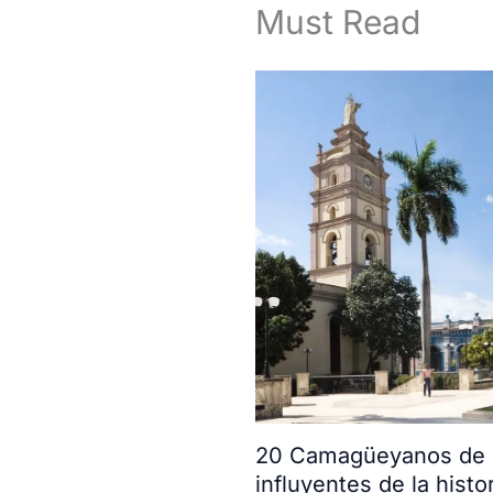
Must Read
20 Camagüeyanos de l
influyentes de la histor