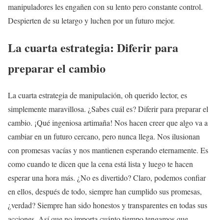
manipuladores les engañen con su lento pero constante control.
Despierten de su letargo y luchen por un futuro mejor.
La cuarta estrategia: Diferir para
preparar el cambio
La cuarta estrategia de manipulación, oh querido lector, es
simplemente maravillosa. ¿Sabes cuál es? Diferir para preparar el
cambio. ¡Qué ingeniosa artimaña! Nos hacen creer que algo va a
cambiar en un futuro cercano, pero nunca llega. Nos ilusionan
con promesas vacías y nos mantienen esperando eternamente. Es
como cuando te dicen que la cena está lista y luego te hacen
esperar una hora más. ¿No es divertido? Claro, podemos confiar
en ellos, después de todo, siempre han cumplido sus promesas,
¿verdad? Siempre han sido honestos y transparentes en todas sus
acciones. Así que no importa cuánto tiempo tengamos que