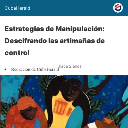
CubaHerald
Estrategias de Manipulación:
Descifrando las artimañas de
control
hace 2 años
Redacción de CubaHerald