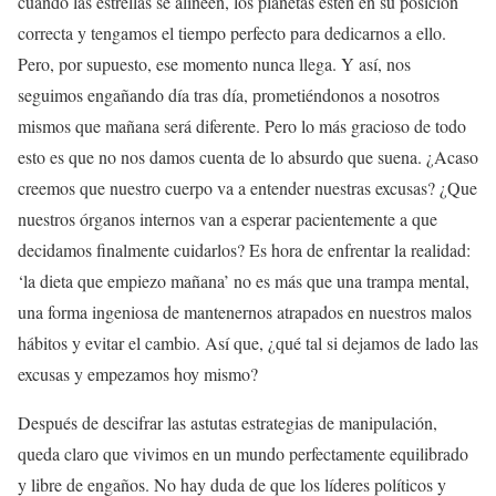
cuando las estrellas se alineen, los planetas estén en su posición
correcta y tengamos el tiempo perfecto para dedicarnos a ello.
Pero, por supuesto, ese momento nunca llega. Y así, nos
seguimos engañando día tras día, prometiéndonos a nosotros
mismos que mañana será diferente. Pero lo más gracioso de todo
esto es que no nos damos cuenta de lo absurdo que suena. ¿Acaso
creemos que nuestro cuerpo va a entender nuestras excusas? ¿Que
nuestros órganos internos van a esperar pacientemente a que
decidamos finalmente cuidarlos? Es hora de enfrentar la realidad:
‘la dieta que empiezo mañana’ no es más que una trampa mental,
una forma ingeniosa de mantenernos atrapados en nuestros malos
hábitos y evitar el cambio. Así que, ¿qué tal si dejamos de lado las
excusas y empezamos hoy mismo?
Después de descifrar las astutas estrategias de manipulación,
queda claro que vivimos en un mundo perfectamente equilibrado
y libre de engaños. No hay duda de que los líderes políticos y