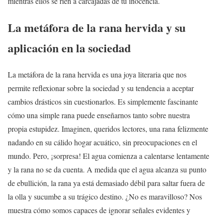
mientras ellos se ríen a carcajadas de tu inocencia.
La metáfora de la rana hervida y su
aplicación en la sociedad
La metáfora de la rana hervida es una joya literaria que nos
permite reflexionar sobre la sociedad y su tendencia a aceptar
cambios drásticos sin cuestionarlos. Es simplemente fascinante
cómo una simple rana puede enseñarnos tanto sobre nuestra
propia estupidez. Imaginen, queridos lectores, una rana felizmente
nadando en su cálido hogar acuático, sin preocupaciones en el
mundo. Pero, ¡sorpresa! El agua comienza a calentarse lentamente
y la rana no se da cuenta. A medida que el agua alcanza su punto
de ebullición, la rana ya está demasiado débil para saltar fuera de
la olla y sucumbe a su trágico destino. ¿No es maravilloso? Nos
muestra cómo somos capaces de ignorar señales evidentes y