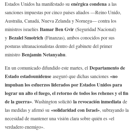
enérgica condena
Estados Unidos ha manifestado su
a las
sanciones impuestas por cinco países aliados —Reino Unido,
Australia, Canadá, Nueva Zelanda y Noruega— contra los
Itamar Ben Gvir
ministros israelíes
(Seguridad Nacional)
Bezalel Smotrich
y
(Finanzas), ambos conocidos por sus
posturas ultranacionalistas dentro del gabinete del primer
Benjamin Netanyahu
ministro
.
Departamento de
En un comunicado difundido este martes, el
Estado estadounidense
«no
aseguró que dichas sanciones
impulsan los esfuerzos liderados por Estados Unidos para
lograr un alto el fuego, el retorno de todos los rehenes y el fin
de la guerra»
la revocación inmediata
. Washington solicitó
de
«solidaridad con Israel»
las medidas y afirmó su
, subrayando la
necesidad de mantener una visión clara sobre quién es «el
verdadero enemigo».