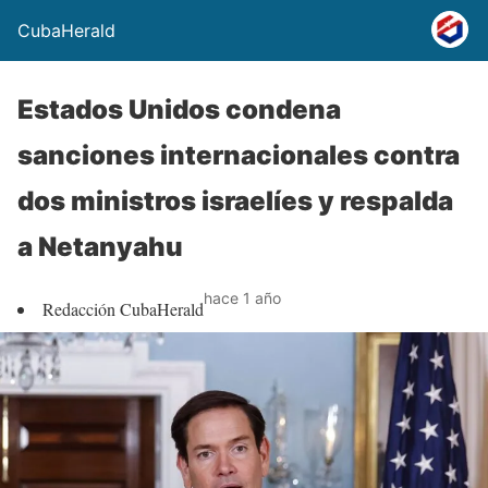
CubaHerald
Estados Unidos condena
sanciones internacionales contra
dos ministros israelíes y respalda
a Netanyahu
hace 1 año
Redacción CubaHerald