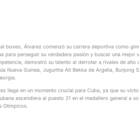
 al boxeo, Álvarez comenzó su carrera deportiva como gim
na para perseguir su verdadera pasión y buscar una mejor v
petencia, demostró su talento al derrotar a rivales de alto 
 Nueva Guinea, Jugurtha Ait Bekka de Argelia, Bunjong Sin
eorgia.
ez llega en un momento crucial para Cuba, ya que su victo
ubana ascendiera al puesto 21 en el medallero general a sol
s Olímpicos.