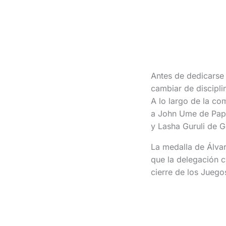
Antes de dedicarse
cambiar de discipli
A lo largo de la com
a John Ume de Papúa
y Lasha Guruli de G
La medalla de Álvar
que la delegación c
cierre de los Juego