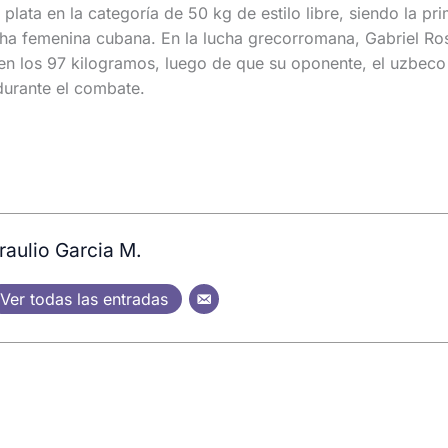
plata en la categoría de 50 kg de estilo libre, siendo la pr
cha femenina cubana. En la lucha grecorromana, Gabriel Ro
en los 97 kilogramos, luego de que su oponente, el uzbec
 durante el combate.
raulio Garcia M.
Ver todas las entradas