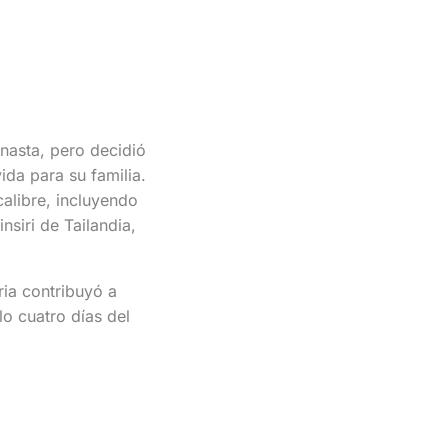
nasta, pero decidió
ida para su familia.
calibre, incluyendo
siri de Tailandia,
ria contribuyó a
o cuatro días del