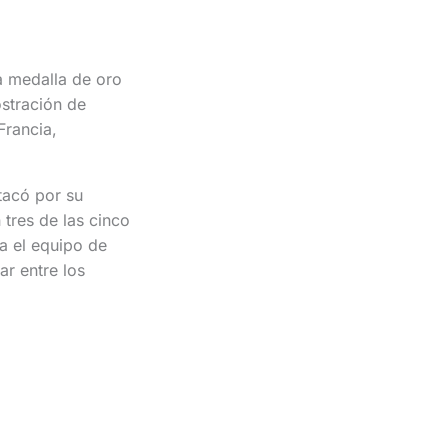
a medalla de oro
stración de
Francia,
tacó por su
 tres de las cinco
ra el equipo de
r entre los