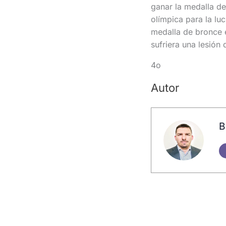
ganar la medalla de 
olímpica para la lu
medalla de bronce 
sufriera una lesión
4o
Autor
B