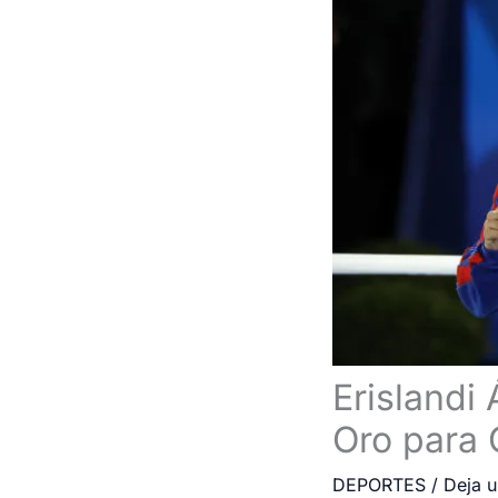
Erislandi
Oro para 
DEPORTES
/
Deja u