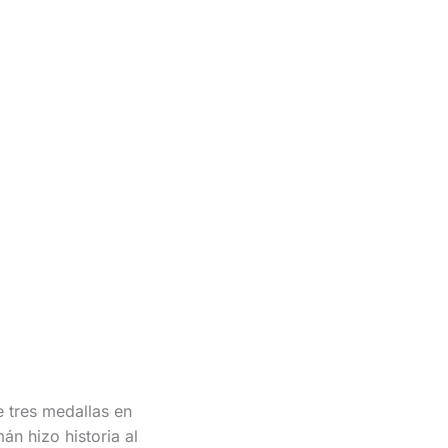
e tres medallas en
án hizo historia al