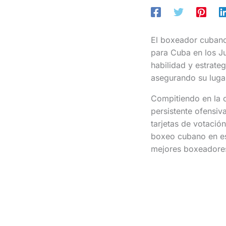
El boxeador cubano 
para Cuba en los J
habilidad y estrate
asegurando su lugar
Compitiendo en la c
persistente ofensiva
tarjetas de votació
boxeo cubano en est
mejores boxeadore