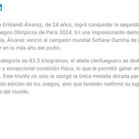
Erislandi Álvarez, de 24 años, logró conquistar la segund
uegos Olímpicos de París 2024. En una impresionante demo
gia, Álvarez venció al campeón mundial Sofiane Oumiha de 
 en lo más alto del podio.
ategoría de 63.5 kilogramos, el atleta cienfueguero se des
 y excepcional condición física, lo que le permitió ganar en
n. Este triunfo no solo le otorgó la única medalla dorada pa
a edición de los Juegos, sino que también reafirmó su luga
s del mundo.