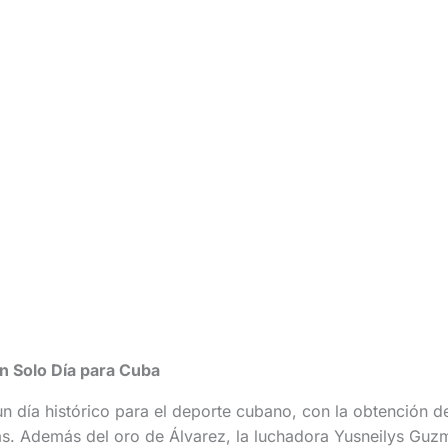
n Solo Día para Cuba
un día histórico para el deporte cubano, con la obtención d
nas. Además del oro de Álvarez, la luchadora Yusneilys Guzm