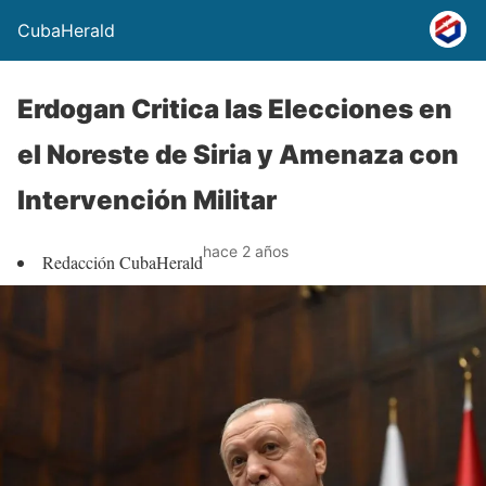
CubaHerald
Erdogan Critica las Elecciones en
el Noreste de Siria y Amenaza con
Intervención Militar
hace 2 años
Redacción CubaHerald