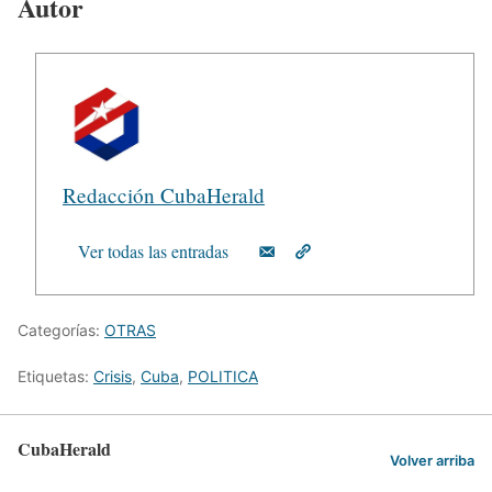
Autor
Redacción CubaHerald
Ver todas las entradas
Categorías:
OTRAS
Etiquetas:
Crisis
,
Cuba
,
POLITICA
CubaHerald
Volver arriba