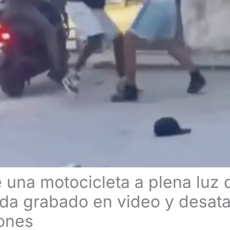
e una motocicleta a plena luz 
a grabado en video y desata
ones