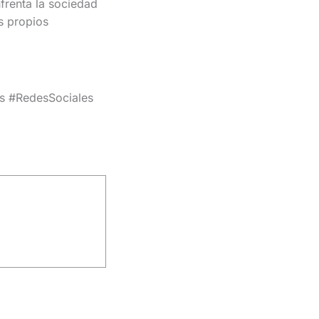
frenta la sociedad
s propios
s #RedesSociales