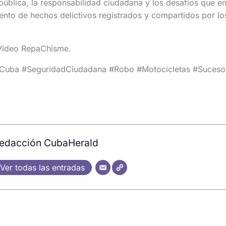
pública, la responsabilidad ciudadana y los desafíos que en
nto de hechos delictivos registrados y compartidos por lo
ideo RepaChisme.
Cuba #SeguridadCiudadana #Robo #Motocicletas #Suceso
edacción CubaHerald
Ver todas las entradas