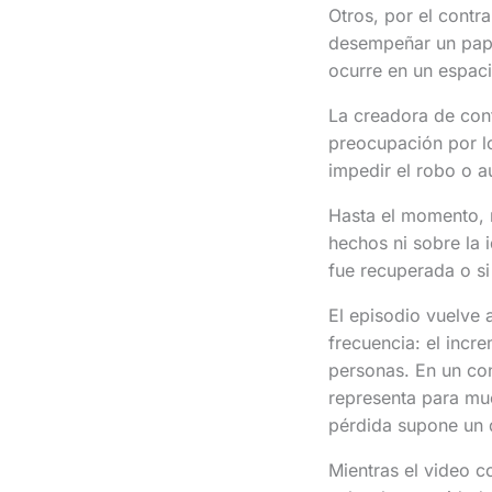
Otros, por el contr
desempeñar un papel
ocurre en un espaci
La creadora de co
preocupación por lo
impedir el robo o au
Hasta el momento, n
hechos ni sobre la 
fue recuperada o si
El episodio vuelve
frecuencia: el incr
personas. En un co
representa para muc
pérdida supone un 
Mientras el video c