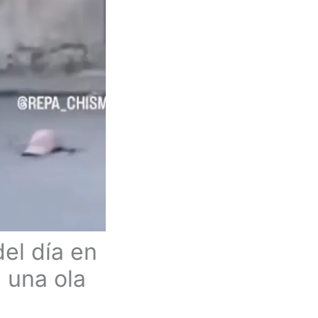
del día en
 una ola