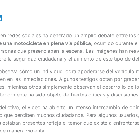
en redes sociales ha generado un amplio debate entre los 
 una motocicleta en plena vía pública
, ocurrido durante el
ersonas que presenciaban la escena. Las imágenes han reav
e la seguridad ciudadana y el aumento de este tipo de del
observa cómo un individuo logra apoderarse del vehículo m
n en las inmediaciones. Algunos testigos optan por grabar
es, mientras otros simplemente observan el desarrollo de l
eriormente ha sido objeto de fuertes críticas y discusiones 
delictivo, el video ha abierto un intenso intercambio de opi
d que perciben muchos ciudadanos. Para algunos usuarios, 
 estaban presentes refleja el temor que existe a enfrentars
de manera violenta.