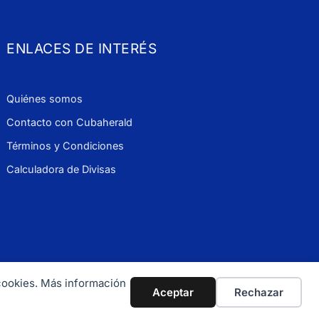
ENLACES DE INTERÉS
Quiénes somos
Contacto con Cubaherald
Términos y Condiciones
Calculadora de Divisas
 cookies. Más información
 900 1114
Aceptar
Rechazar