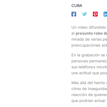
CUBA
Un video difundido 
el
presunto robo de
mirada de varias p
preocupaciones sobr
En la grabación se 
personas permanece
sus teléfonos móvil
una actitud que post
Más allá del hecho 
clima de insegurida
reacción de quienes
que podrían actuar 