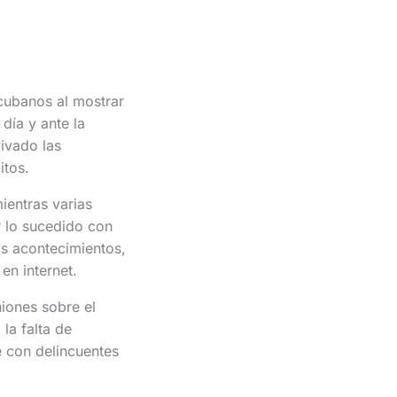
cubanos al mostrar
 día y ante la
ivado las
itos.
ientras varias
 lo sucedido con
os acontecimientos,
en internet.
niones sobre el
la falta de
e con delincuentes