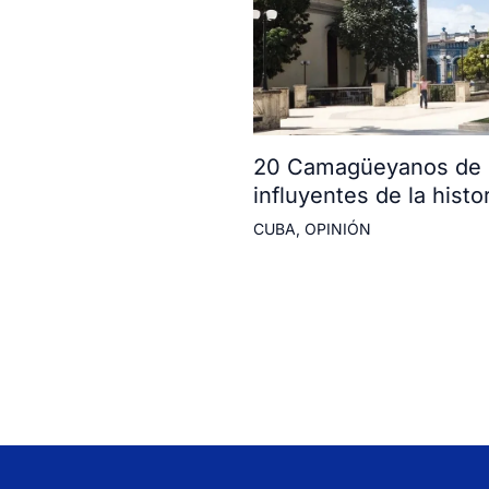
20 Camagüeyanos de l
influyentes de la histor
CUBA
,
OPINIÓN