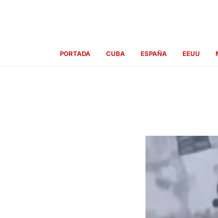
Ir
al
contenido
PORTADA
CUBA
ESPAÑA
EEUU