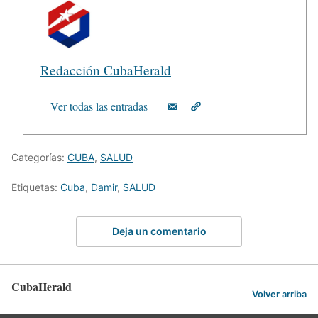
Redacción CubaHerald
Ver todas las entradas
Categorías:
CUBA
,
SALUD
Etiquetas:
Cuba
,
Damir
,
SALUD
Deja un comentario
CubaHerald
Volver arriba