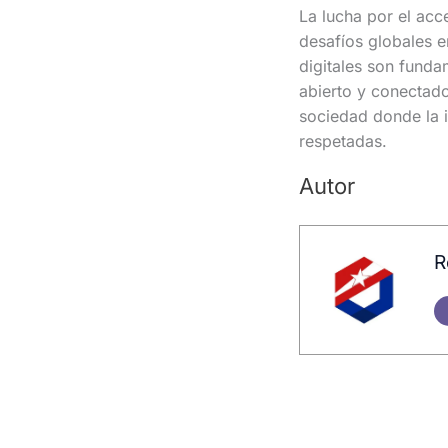
La lucha por el acce
desafíos globales e
digitales son fund
abierto y conectado
sociedad donde la i
respetadas.
Autor
R