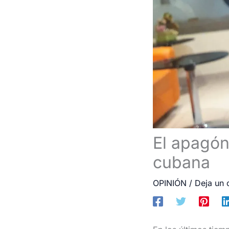
El apagón 
cubana
OPINIÓN
/
Deja un 