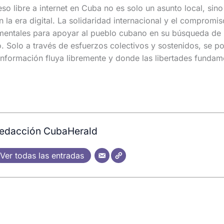
so libre a internet en Cuba no es solo un asunto local, sino
n la era digital. La solidaridad internacional y el compromi
amentales para apoyar al pueblo cubano en su búsqueda de 
. Solo a través de esfuerzos colectivos y sostenidos, se po
nformación fluya libremente y donde las libertades fundam
edacción CubaHerald
Ver todas las entradas