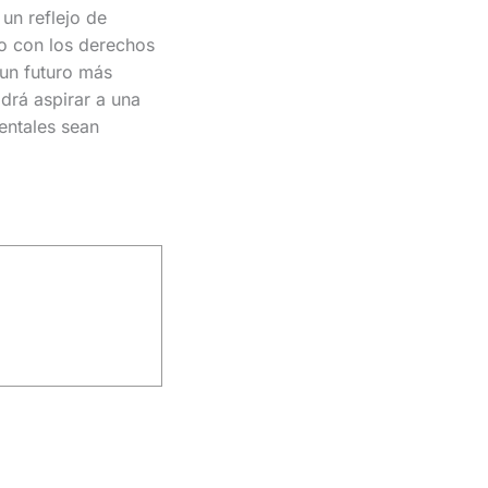
 un reflejo de
so con los derechos
un futuro más
drá aspirar a una
entales sean