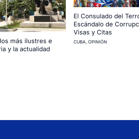
El Consulado del Terr
Escándalo de Corrupc
Visas y Citas
os más ilustres e
CUBA
,
OPINIÓN
ia y la actualidad