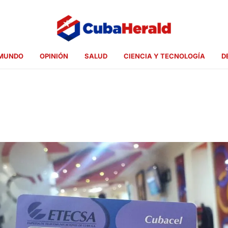
MUNDO
OPINIÓN
SALUD
CIENCIA Y TECNOLOGÍA
D