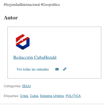
#SeguridadInternacional #Geopolítica
Autor
Redacción CubaHerald
Ver todas las entradas
Categorías:
EEUU
Etiquetas:
Crisis
,
Cuba
,
Estados Unidos
,
POLITICA