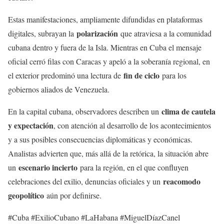
Estas manifestaciones, ampliamente difundidas en plataformas
polarización
digitales, subrayan la
que atraviesa a la comunidad
cubana dentro y fuera de la Isla. Mientras en Cuba el mensaje
oficial cerró filas con Caracas y apeló a la soberanía regional, en
fin de ciclo
el exterior predominó una lectura de
para los
gobiernos aliados de Venezuela.
clima de cautela
En la capital cubana, observadores describen un
y expectación
, con atención al desarrollo de los acontecimientos
y a sus posibles consecuencias diplomáticas y económicas.
Analistas advierten que, más allá de la retórica, la situación abre
escenario incierto
un
para la región, en el que confluyen
reacomodo
celebraciones del exilio, denuncias oficiales y un
geopolítico
aún por definirse.
#Cuba #ExilioCubano #LaHabana #MiguelDíazCanel