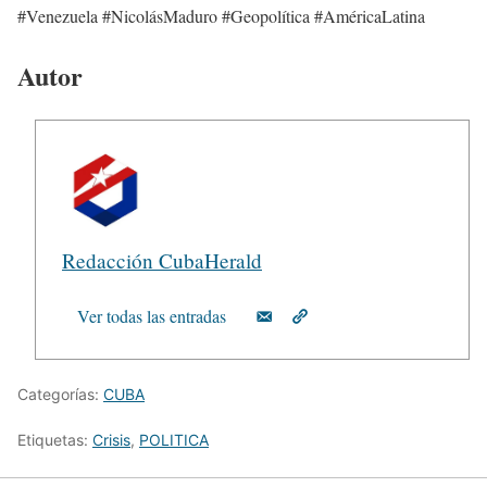
#Venezuela #NicolásMaduro #Geopolítica #AméricaLatina
Autor
Redacción CubaHerald
Ver todas las entradas
Categorías:
CUBA
Etiquetas:
Crisis
,
POLITICA