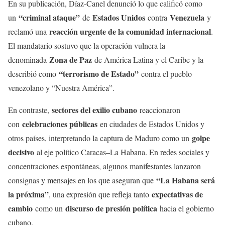
En su publicación, Díaz-Canel denunció lo que calificó como
“criminal ataque”
Estados Unidos
Venezuela
un
de
contra
y
reacción urgente de la comunidad internacional
reclamó una
.
El mandatario sostuvo que la operación vulnera la
Zona de Paz
denominada
de América Latina y el Caribe y la
“terrorismo de Estado”
describió como
contra el pueblo
venezolano y “Nuestra América”.
sectores del exilio cubano
En contraste,
reaccionaron
celebraciones públicas
con
en ciudades de Estados Unidos y
golpe
otros países, interpretando la captura de Maduro como un
decisivo
al eje político Caracas–La Habana. En redes sociales y
concentraciones espontáneas, algunos manifestantes lanzaron
“La Habana será
consignas y mensajes en los que aseguran que
la próxima”
expectativas de
, una expresión que refleja tanto
cambio
discurso de presión política
como un
hacia el gobierno
cubano.