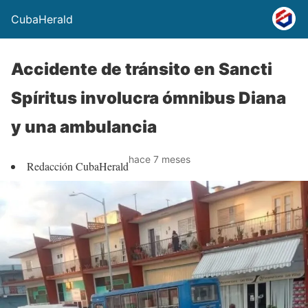
CubaHerald
Accidente de tránsito en Sancti
Spíritus involucra ómnibus Diana
y una ambulancia
hace 7 meses
Redacción CubaHerald