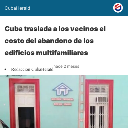
CubaHerald
Cuba traslada a los vecinos el
costo del abandono de los
edificios multifamiliares
hace 2 meses
Redacción CubaHerald