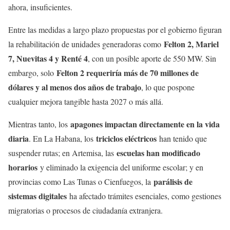
ahora, insuficientes.
Entre las medidas a largo plazo propuestas por el gobierno figuran
Felton 2, Mariel
la rehabilitación de unidades generadoras como
7, Nuevitas 4 y Renté 4
, con un posible aporte de 550 MW. Sin
Felton 2 requeriría más de 70 millones de
embargo, solo
dólares y al menos dos años de trabajo
, lo que pospone
cualquier mejora tangible hasta 2027 o más allá.
apagones impactan directamente en la vida
Mientras tanto, los
diaria
triciclos eléctricos
. En La Habana, los
han tenido que
escuelas han modificado
suspender rutas; en Artemisa, las
horarios
y eliminado la exigencia del uniforme escolar; y en
parálisis de
provincias como Las Tunas o Cienfuegos, la
sistemas digitales
ha afectado trámites esenciales, como gestiones
migratorias o procesos de ciudadanía extranjera.