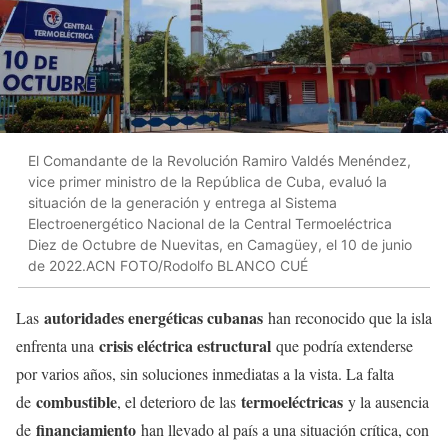
El Comandante de la Revolución Ramiro Valdés Menéndez,
vice primer ministro de la República de Cuba, evaluó la
situación de la generación y entrega al Sistema
Electroenergético Nacional de la Central Termoeléctrica
Diez de Octubre de Nuevitas, en Camagüey, el 10 de junio
de 2022.ACN FOTO/Rodolfo BLANCO CUÉ
autoridades energéticas cubanas
Las
han reconocido que la isla
crisis eléctrica estructural
enfrenta una
que podría extenderse
por varios años, sin soluciones inmediatas a la vista. La falta
combustible
termoeléctricas
de
, el deterioro de las
y la ausencia
financiamiento
de
han llevado al país a una situación crítica, con