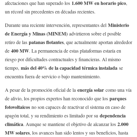
1.600 MW en horario pico
afectaciones que han superado los
,
un récord sin precedentes en décadas recientes.
Ministerio
Durante una reciente intervención, representantes del
de Energía y Minas (MINEM)
advirtieron sobre el posible
patanas flotantes
retiro de las
, que actualmente aportan alrededor
400 MW
de
. La permanencia de estas plataformas estaría en
riesgo por dificultades contractuales y financieras. Al mismo
más del 40% de la capacidad térmica instalada
tiempo,
se
encuentra fuera de servicio o bajo mantenimiento.
energía solar
A pesar de la promoción oficial de la
como una vía
parques
de alivio, los propios expertos han reconocido que los
fotovoltaicos
no son capaces de reactivar el sistema en caso de
dependencia
apagón total, y su rendimiento es limitado por su
climática
2.000
. Aunque se mantiene el objetivo de alcanzar los
MW solares
, los avances han sido lentos y sus beneficios, hasta