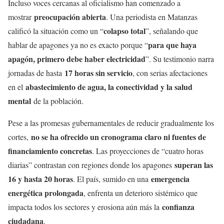
Incluso voces cercanas al oficialismo han comenzado a
preocupación abierta
mostrar
. Una periodista en Matanzas
colapso total
calificó la situación como un “
”, señalando que
para que haya
hablar de apagones ya no es exacto porque “
apagón, primero debe haber electricidad
”. Su testimonio narra
17 horas sin servicio
jornadas de hasta
, con serias afectaciones
abastecimiento de agua, la conectividad y la salud
en el
mental
de la población.
Pese a las promesas gubernamentales de reducir gradualmente los
no se ha ofrecido un cronograma claro ni fuentes de
cortes,
financiamiento concretas
. Las proyecciones de “cuatro horas
superan las
diarias” contrastan con regiones donde los apagones
16 y hasta 20 horas
emergencia
. El país, sumido en una
energética prolongada
, enfrenta un deterioro sistémico que
confianza
impacta todos los sectores y erosiona aún más la
ciudadana
.