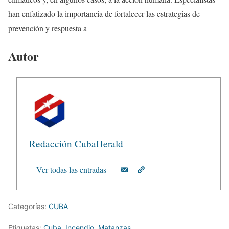
han enfatizado la importancia de fortalecer las estrategias de
prevención y respuesta a
Autor
Redacción CubaHerald
Ver todas las entradas
Categorías:
CUBA
Etiquetas:
Cuba
,
Incendio
,
Matanzas