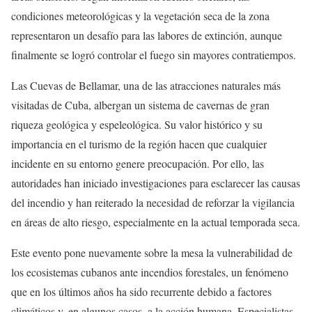
condiciones meteorológicas y la vegetación seca de la zona
representaron un desafío para las labores de extinción, aunque
finalmente se logró controlar el fuego sin mayores contratiempos.
Las Cuevas de Bellamar, una de las atracciones naturales más
visitadas de Cuba, albergan un sistema de cavernas de gran
riqueza geológica y espeleológica. Su valor histórico y su
importancia en el turismo de la región hacen que cualquier
incidente en su entorno genere preocupación. Por ello, las
autoridades han iniciado investigaciones para esclarecer las causas
del incendio y han reiterado la necesidad de reforzar la vigilancia
en áreas de alto riesgo, especialmente en la actual temporada seca.
Este evento pone nuevamente sobre la mesa la vulnerabilidad de
los ecosistemas cubanos ante incendios forestales, un fenómeno
que en los últimos años ha sido recurrente debido a factores
climáticos y, en algunos casos, a la acción humana. Especialistas