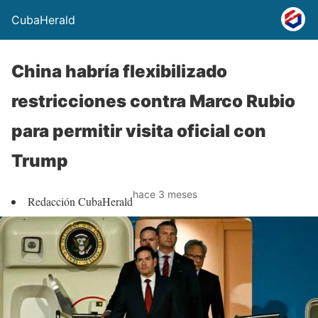
CubaHerald
China habría flexibilizado
restricciones contra Marco Rubio
para permitir visita oficial con
Trump
hace 3 meses
Redacción CubaHerald