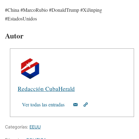
#China #MarcoRubio #DonaldTrump #XiJinping
#EstadosUnidos
Autor
Redacción CubaHerald
Ver todas las entradas
Categorías:
EEUU