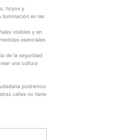
s, hoyos y
 iluminación en las
ales visibles y en
 medidas esenciales
ia de la seguridad
rear una cultura
 ciudadana podremos
tras calles no tiene