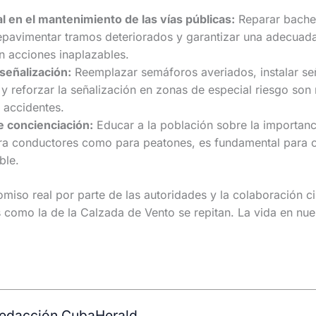
l en el mantenimiento de las vías públicas:
Reparar bache
epavimentar tramos deteriorados y garantizar una adecuada
n acciones inaplazables.
señalización:
Reemplazar semáforos averiados, instalar señ
y reforzar la señalización en zonas de especial riesgo son
 accidentes.
 concienciación:
Educar a la población sobre la importanc
ara conductores como para peatones, es fundamental para c
ble.
miso real por parte de las autoridades y la colaboración
s como la de la Calzada de Vento se repitan. La vida en nues
edacción CubaHerald