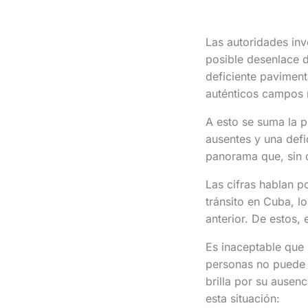
Las autoridades inv
posible desenlace d
deficiente paviment
auténticos campos 
A esto se suma la p
ausentes y una defi
panorama que, sin d
Las cifras hablan p
tránsito en Cuba, l
anterior. De estos
Es inaceptable que 
personas no puede e
brilla por su ausen
esta situación: