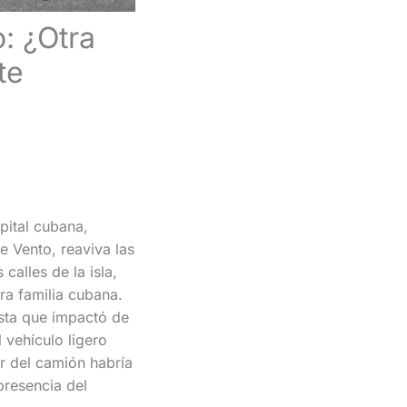
: ¿Otra
te
pital cubana,
e Vento, reaviva las
calles de la isla,
tra familia cubana.
ista que impactó de
 vehículo ligero
or del camión habría
 presencia del