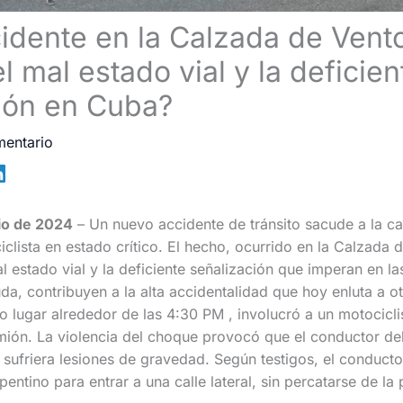
cidente en la Calzada de Vento
l mal estado vial y la deficien
ión en Cuba?
mentario
lio de 2024
– Un nuevo accidente de tránsito sacude a la ca
clista en estado crítico. El hecho, ocurrido en la Calzada d
 estado vial y la deficiente señalización que imperan en las 
uda, contribuyen a la alta accidentalidad que hoy enluta a o
uvo lugar alrededor de las 4:30 PM , involucró a un motocicl
mión. La violencia del choque provocó que el conductor del
 sufriera lesiones de gravedad. Según testigos, el conduct
pentino para entrar a una calle lateral, sin percatarse de la