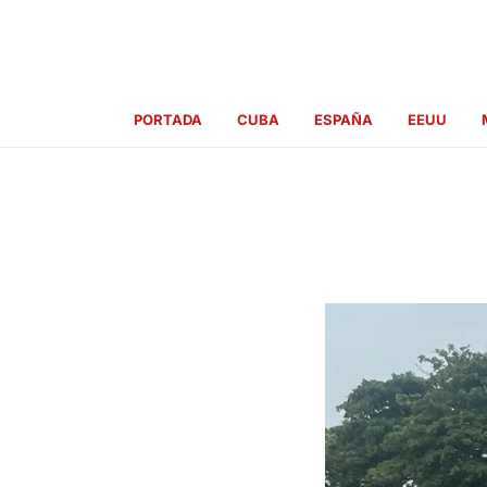
Ir
al
contenido
PORTADA
CUBA
ESPAÑA
EEUU