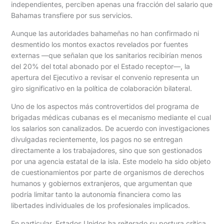
independientes, perciben apenas una fracción del salario que
Bahamas transfiere por sus servicios.
Aunque las autoridades bahameñas no han confirmado ni
desmentido los montos exactos revelados por fuentes
externas —que señalan que los sanitarios recibirían menos
del 20% del total abonado por el Estado receptor—, la
apertura del Ejecutivo a revisar el convenio representa un
giro significativo en la política de colaboración bilateral.
Uno de los aspectos más controvertidos del programa de
brigadas médicas cubanas es el mecanismo mediante el cual
los salarios son canalizados. De acuerdo con investigaciones
divulgadas recientemente, los pagos no se entregan
directamente a los trabajadores, sino que son gestionados
por una agencia estatal de la isla. Este modelo ha sido objeto
de cuestionamientos por parte de organismos de derechos
humanos y gobiernos extranjeros, que argumentan que
podría limitar tanto la autonomía financiera como las
libertades individuales de los profesionales implicados.
En particular, Estados Unidos ha reiterado su postura crítica