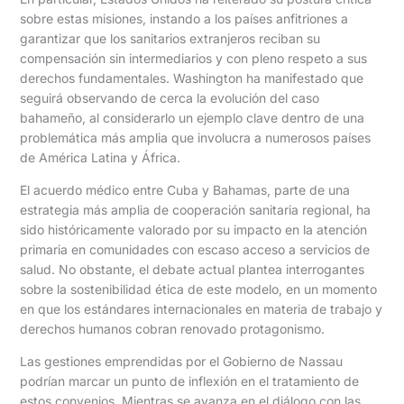
sobre estas misiones, instando a los países anfitriones a
garantizar que los sanitarios extranjeros reciban su
compensación sin intermediarios y con pleno respeto a sus
derechos fundamentales. Washington ha manifestado que
seguirá observando de cerca la evolución del caso
bahameño, al considerarlo un ejemplo clave dentro de una
problemática más amplia que involucra a numerosos países
de América Latina y África.
El acuerdo médico entre Cuba y Bahamas, parte de una
estrategia más amplia de cooperación sanitaria regional, ha
sido históricamente valorado por su impacto en la atención
primaria en comunidades con escaso acceso a servicios de
salud. No obstante, el debate actual plantea interrogantes
sobre la sostenibilidad ética de este modelo, en un momento
en que los estándares internacionales en materia de trabajo y
derechos humanos cobran renovado protagonismo.
Las gestiones emprendidas por el Gobierno de Nassau
podrían marcar un punto de inflexión en el tratamiento de
estos convenios. Mientras se avanza en el diálogo con las