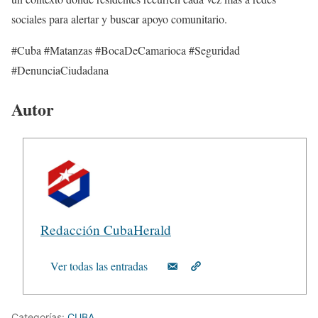
sociales para alertar y buscar apoyo comunitario.
#Cuba #Matanzas #BocaDeCamarioca #Seguridad
#DenunciaCiudadana
Autor
Redacción CubaHerald
Ver todas las entradas
Categorías:
CUBA