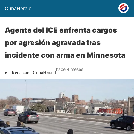
CubaHerald
Agente del ICE enfrenta cargos
por agresión agravada tras
incidente con arma en Minnesota
hace 4 meses
Redacción CubaHerald