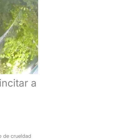
ncitar a
o de crueldad