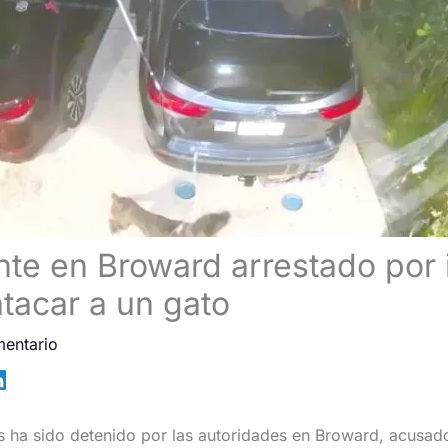
te en Broward arrestado por i
atacar a un gato
mentario
s ha sido detenido por las autoridades en Broward, acusad