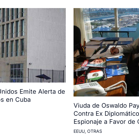
nidos Emite Alerta de
os en Cuba
Viuda de Oswaldo Payá
Contra Ex Diplomátic
Espionaje a Favor de
EEUU
,
OTRAS