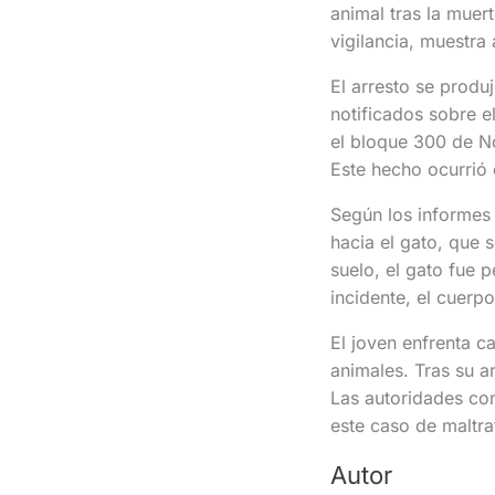
animal tras la muer
vigilancia, muestra
El arresto se produ
notificados sobre 
el bloque 300 de N
Este hecho ocurrió 
Según los informes 
hacia el gato, que 
suelo, el gato fue 
incidente, el cuerp
El joven enfrenta c
animales. Tras su a
Las autoridades co
este caso de maltra
Autor