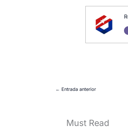
R
←
Entrada anterior
Must Read