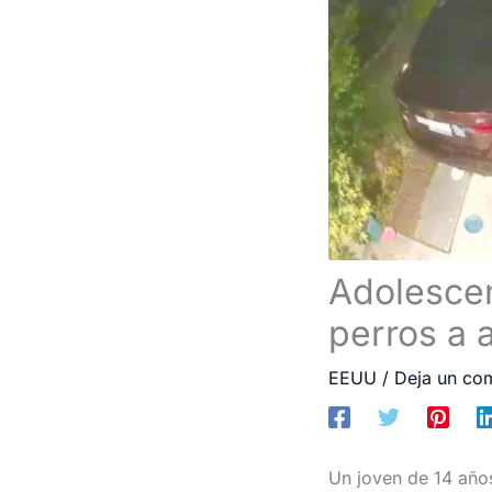
Adolescen
perros a 
EEUU
/
Deja un co
Un joven de 14 año