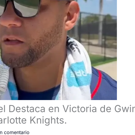
iel Destaca en Victoria de Gwi
rlotte Knights.
n comentario