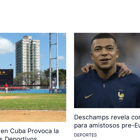
Deschamps revela con
para amistosos pre-E
 en Cuba Provoca la
DEPORTES
s Deportivos