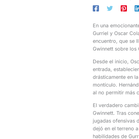
En una emocionante
Gurriel y Oscar Col
encuentro, que se l
Gwinnett sobre los 
Desde el inicio, Os
entrada, establecie
drásticamente en l
montículo. Hernánde
al no permitir más 
El verdadero cambio
Gwinnett. Tras conec
jugadas ofensivas 
dejó en el terreno 
habilidades de Gur