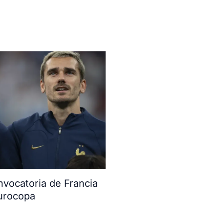
vocatoria de Francia
urocopa