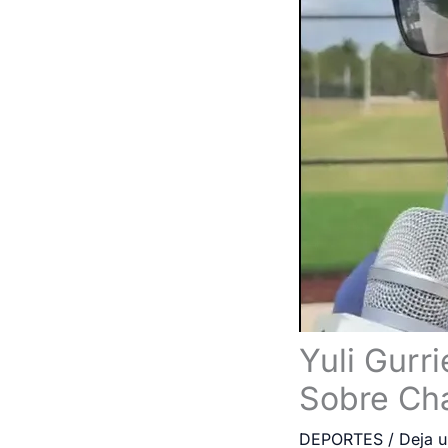
Yuli Gurr
Sobre Cha
DEPORTES
/
Deja u