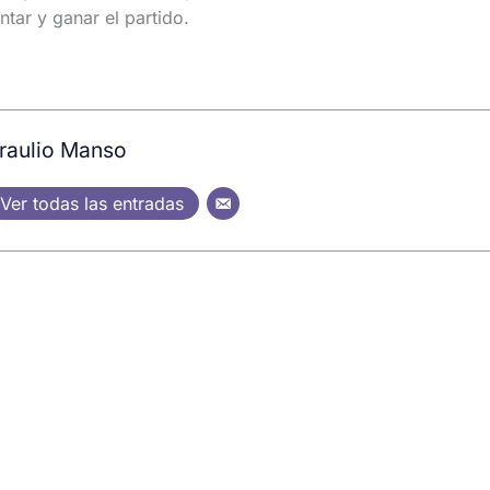
tar y ganar el partido.
raulio Manso
Ver todas las entradas